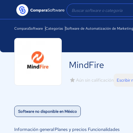
ComparaSoftware
Categorías
Software de Automatización de Marketin
MindFire
Aún sin calificación
Escribir
Software no disponible en México
Información general
Planes y precios
Funcionalidades