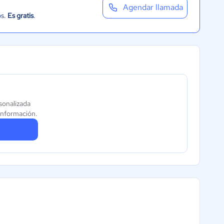
Agendar llamada
os.
Es gratis
.
sonalizada
información.