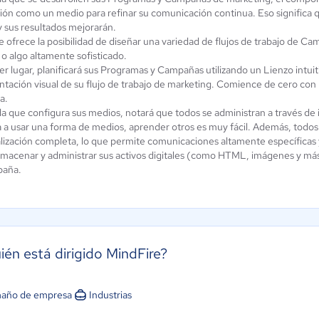
ción como un medio para refinar su comunicación continua. Eso significa 
y sus resultados mejorarán.
le ofrece la posibilidad de diseñar una variedad de flujos de trabajo de 
 o algo altamente sofisticado.
r lugar, planificará sus Programas y Campañas utilizando un Lienzo intuitiv
tación visual de su flujo de trabajo de marketing. Comience de cero con u
a.
a que configura sus medios, notará que todos se administran a través de in
 a usar una forma de medios, aprender otros es muy fácil. Además, todos l
lización completa, lo que permite comunicaciones altamente específicas 
lmacenar y administrar sus activos digitales (como HTML, imágenes y más)
paña.
ién está dirigido MindFire?
año de empresa
Industrias