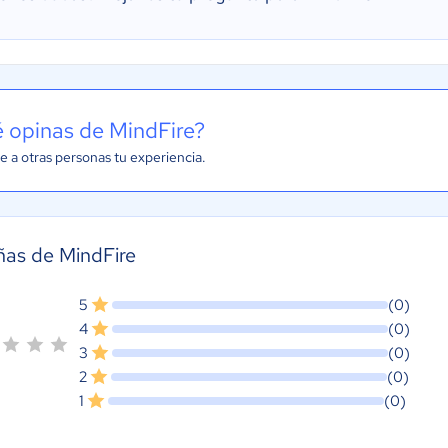
 opinas de MindFire?
e a otras personas tu experiencia.
as de MindFire
5
(0)
4
(0)
3
(0)
2
(0)
1
(0)