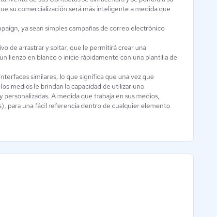
que su comercialización será más inteligente a medida que
Campaign, ya sean simples campañas de correo electrónico
o de arrastrar y soltar, que le permitirá crear una
n lienzo en blanco o inicie rápidamente con una plantilla de
terfaces similares, lo que significa que una vez que
os medios le brindan la capacidad de utilizar una
y personalizadas. A medida que trabaja en sus medios,
, para una fácil referencia dentro de cualquier elemento