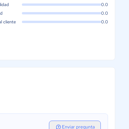
lidad
0.0
ad
0.0
al cliente
0.0
Enviar pregunta