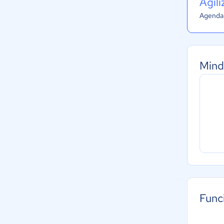
Agil
Agenda 
Mind
Func