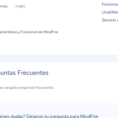
Funciona
omas:
Inglés
Usabilid
Servicio 
acterísticas y Funciones de MindFire
untas Frecuentes
an cargado preguntas frecuentes.
ienes dudas?
Déjanos tu pregunta para MindFire