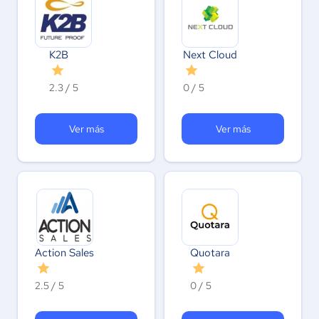
K2B
Next Cloud
2.3 / 5
0 / 5
Ver más
Ver más
Action Sales
Quotara
2.5 / 5
0 / 5