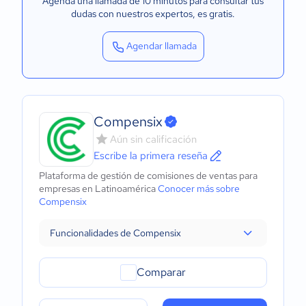
Agenda una llamada de 10 minutos para consultar tus
dudas con nuestros expertos
, es gratis.
Agendar llamada
Compensix
Aún sin calificación
Escribe la primera reseña
Plataforma de gestión de comisiones de ventas para
empresas en Latinoamérica
Conocer más sobre
Compensix
Funcionalidades de Compensix
Comparar