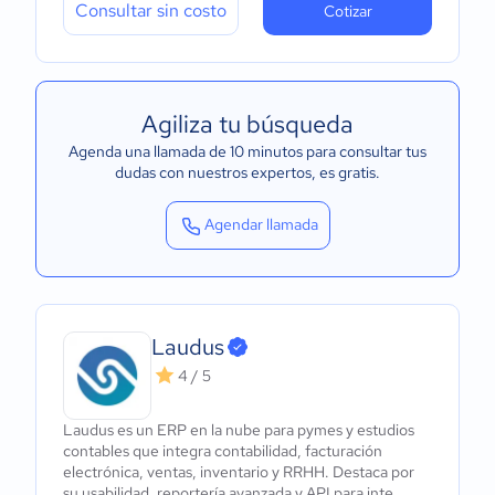
Consultar sin costo
Cotizar
Agiliza tu búsqueda
Agenda una llamada de 10 minutos para consultar tus
dudas con nuestros expertos
, es gratis.
Agendar llamada
Laudus
4 / 5
Laudus es un ERP en la nube para pymes y estudios
contables que integra contabilidad, facturación
electrónica, ventas, inventario y RRHH. Destaca por
su usabilidad, reportería avanzada y API para inte...