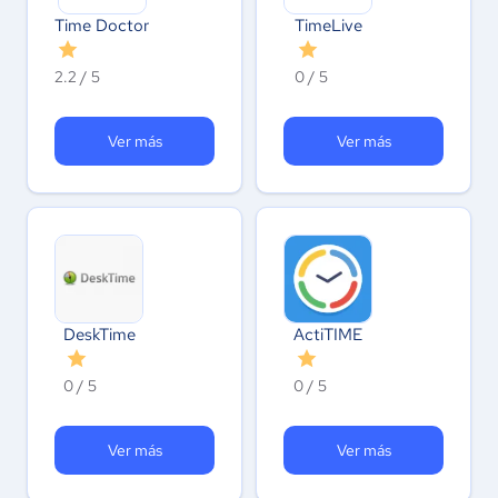
Time Doctor
TimeLive
2.2 / 5
0 / 5
Ver más
Ver más
DeskTime
ActiTIME
0 / 5
0 / 5
Ver más
Ver más