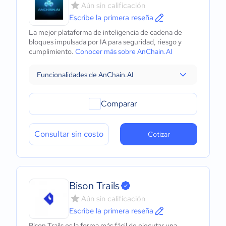
Aún sin calificación
Escribe la primera reseña
La mejor plataforma de inteligencia de cadena de
bloques impulsada por IA para seguridad, riesgo y
cumplimiento.
Conocer más sobre AnChain.AI
Funcionalidades de AnChain.AI
Comparar
Consultar sin costo
Cotizar
Bison Trails
Aún sin calificación
Escribe la primera reseña
Bison Trails es la forma más fácil de ejecutar una