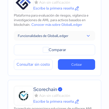
Aún sin calificación
Escribe la primera reseña
Plataforma para evaluación de riesgos, vigilancia e
investigaciones de AML para activos basados en
blockchain.
Conocer más sobre GlobalLedger
Funcionalidades de GlobalLedger
Comparar
Consultar sin costo
Cotizar
Scorechain
Aún sin calificación
Escribe la primera reseña
Scorechain proporciona soluciones de software AML