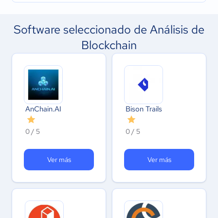
Software seleccionado de Análisis de
Blockchain
AnChain.AI
Bison Trails
0 / 5
0 / 5
Ver más
Ver más