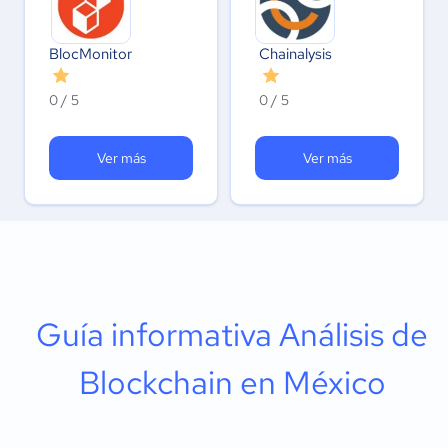
BlocMonitor
Chainalysis
0 / 5
0 / 5
Ver más
Ver más
Guía informativa Análisis de
Blockchain en México