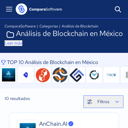
ComparaSoftware
|
Categorías
|
Análisis de Blockchain
Análisis de Blockchain en México
Leer más
TOP 10 Análisis de Blockchain en México
10
resultados
Filtros
AnChain.AI