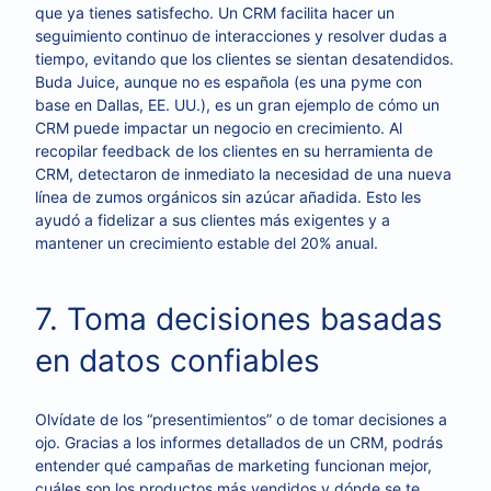
que ya tienes satisfecho. Un CRM facilita hacer un
seguimiento continuo de interacciones y resolver dudas a
tiempo, evitando que los clientes se sientan desatendidos.
Buda Juice, aunque no es española (es una pyme con
base en Dallas, EE. UU.), es un gran ejemplo de cómo un
CRM puede impactar un negocio en crecimiento. Al
recopilar feedback de los clientes en su herramienta de
CRM, detectaron de inmediato la necesidad de una nueva
línea de zumos orgánicos sin azúcar añadida. Esto les
ayudó a fidelizar a sus clientes más exigentes y a
mantener un crecimiento estable del 20% anual.
7. Toma decisiones basadas
en datos confiables
Olvídate de los “presentimientos” o de tomar decisiones a
ojo. Gracias a los informes detallados de un CRM, podrás
entender qué campañas de marketing funcionan mejor,
cuáles son los productos más vendidos y dónde se te