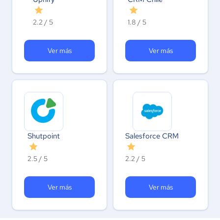
2.2 / 5
1.8 / 5
Ver más
Ver más
Shutpoint
Salesforce CRM
2.5 / 5
2.2 / 5
Ver más
Ver más