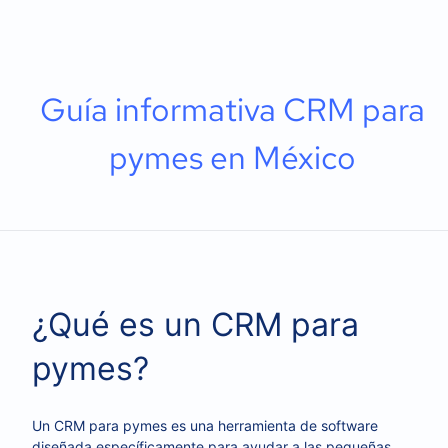
Guía informativa CRM para
pymes en México
¿Qué es un CRM para
pymes?
Un CRM para pymes es una herramienta de software
diseñada específicamente para ayudar a las pequeñas