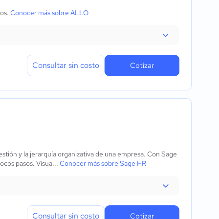
pos.
Conocer más sobre ALLO
Consultar sin costo
Cotizar
stión y la jerarquía organizativa de una empresa. Con Sage
ocos pasos. Visua...
Conocer más sobre Sage HR
Consultar sin costo
Cotizar