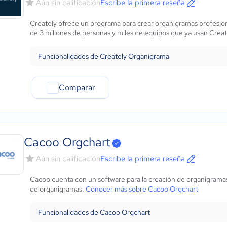
Aún sin calificación
Escribe la primera reseña
Creately ofrece un programa para crear organigramas profesiona
de 3 millones de personas y miles de equipos que ya usan Creat
Funcionalidades de Creately Organigrama
Comparar
Cacoo Orgchart
Aún sin calificación
Escribe la primera reseña
Cacoo cuenta con un software para la creación de organigramas 
de organigramas.
Conocer más sobre Cacoo Orgchart
Funcionalidades de Cacoo Orgchart