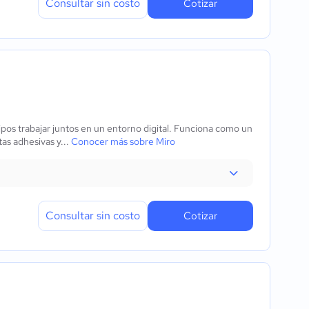
Consultar sin costo
Cotizar
pos trabajar juntos en un entorno digital. Funciona como un
as adhesivas y...
Conocer más sobre Miro
Consultar sin costo
Cotizar