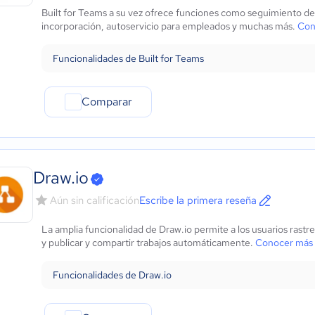
Built for Teams a su vez ofrece funciones como seguimiento d
incorporación, autoservicio para empleados y muchas más.
Con
Funcionalidades de Built for Teams
Comparar
Draw.io
Aún sin calificación
Escribe la primera reseña
La amplia funcionalidad de Draw.io permite a los usuarios rastr
y publicar y compartir trabajos automáticamente.
Conocer más 
Funcionalidades de Draw.io