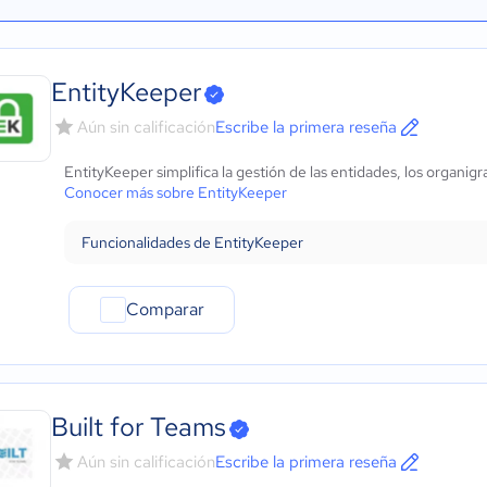
EntityKeeper
Aún sin calificación
Escribe la primera reseña
EntityKeeper simplifica la gestión de las entidades, los organig
Conocer más sobre EntityKeeper
Funcionalidades de EntityKeeper
Comparar
Built for Teams
Aún sin calificación
Escribe la primera reseña