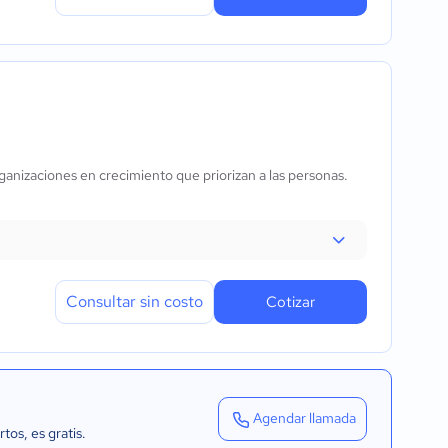
anizaciones en crecimiento que priorizan a las personas.
Consultar sin costo
Cotizar
Agendar llamada
rtos
, es gratis.