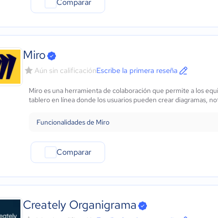
Comparar
Miro
Aún sin calificación
Escribe la primera reseña
Miro es una herramienta de colaboración que permite a los equi
tablero en línea donde los usuarios pueden crear diagramas, not
Funcionalidades de Miro
Comparar
Creately Organigrama