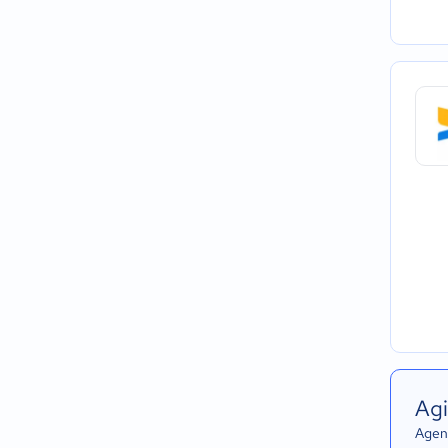
Agi
Agend