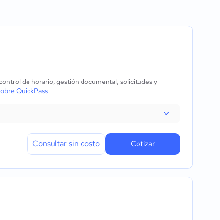
rtido
ntrol de horario, gestión documental, solicitudes y
sobre QuickPass
Consultar sin costo
Cotizar