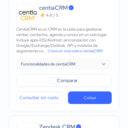
centiaCRM
4.8 / 5
CentiaCRM es un CRM en la nube para gestionar
ventas, contactos, agenda y correo en un solo lugar.
Incluye apps iOS/Android, sincronización con
Google/Exchange/Outlook, API y módulos de
seguimiento co...
Conocer más sobre centiaCRM
Funcionalidades de centiaCRM
Comparar
Consultar sin costo
Cotizar
Zendesk CRM