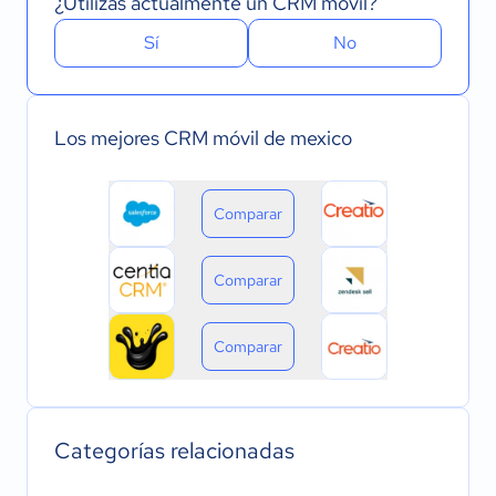
¿Utilizas actualmente un CRM móvil?
Sí
No
Los mejores CRM móvil de mexico
Comparar
Comparar
Comparar
Categorías relacionadas