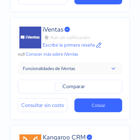
iVentas
Aún sin calificación
Escribe la primera reseña
null
Conocer más sobre iVentas
Funcionalidades de iVentas
Comparar
Consultar sin costo
Cotizar
Kangaroo CRM