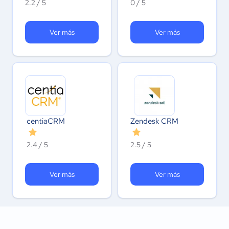
2.2 / 5
0 / 5
Ver más
Ver más
centiaCRM
Zendesk CRM
2.4 / 5
2.5 / 5
Ver más
Ver más