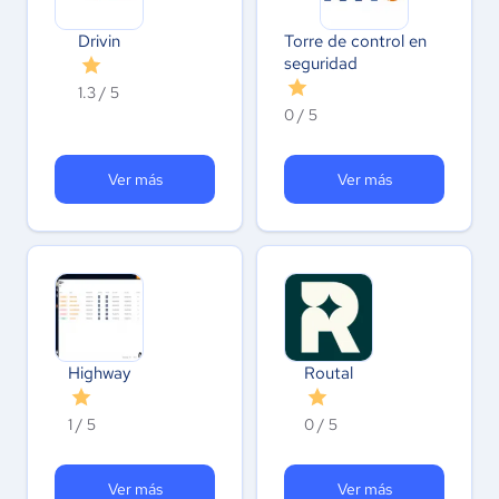
Drivin
Torre de control en
seguridad
1.3 / 5
0 / 5
Ver más
Ver más
Highway
Routal
1 / 5
0 / 5
Ver más
Ver más