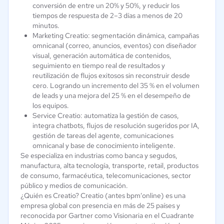
conversión de entre un 20% y 50%, y reducir los
tiempos de respuesta de 2–3 días a menos de 20
minutos.
Marketing Creatio: segmentación dinámica, campañas
omnicanal (correo, anuncios, eventos) con diseñador
visual, generación automática de contenidos,
seguimiento en tiempo real de resultados y
reutilización de flujos exitosos sin reconstruir desde
cero. Logrando un incremento del 35 % en el volumen
de leads y una mejora del 25 % en el desempeño de
los equipos.
Service Creatio: automatiza la gestión de casos,
integra chatbots, flujos de resolución sugeridos por IA,
gestión de tareas del agente, comunicaciones
omnicanal y base de conocimiento inteligente.
Se especializa en industrias como banca y segudos,
manufactura, alta tecnología, transporte, retail, productos
de consumo, farmacéutica, telecomunicaciones, sector
público y medios de comunicación.
¿Quién es Creatio? Creatio (antes bpm’online) es una
empresa global con presencia en más de 25 países y
reconocida por Gartner como Visionaria en el Cuadrante