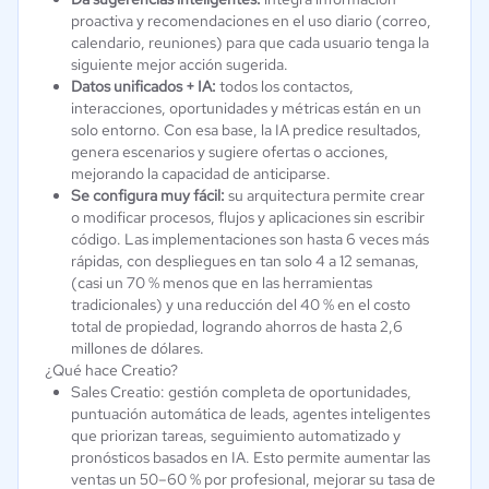
proactiva y recomendaciones en el uso diario (correo,
calendario, reuniones) para que cada usuario tenga la
siguiente mejor acción sugerida.
Datos unificados + IA:
todos los contactos,
interacciones, oportunidades y métricas están en un
solo entorno. Con esa base, la IA predice resultados,
genera escenarios y sugiere ofertas o acciones,
mejorando la capacidad de anticiparse.
Se configura muy fácil:
su arquitectura permite crear
o modificar procesos, flujos y aplicaciones sin escribir
código. Las implementaciones son hasta 6 veces más
rápidas, con despliegues en tan solo 4 a 12 semanas,
(casi un 70 % menos que en las herramientas
tradicionales) y una reducción del 40 % en el costo
total de propiedad, logrando ahorros de hasta 2,6
millones de dólares.
¿Qué hace Creatio?
Sales Creatio: gestión completa de oportunidades,
puntuación automática de leads, agentes inteligentes
que priorizan tareas, seguimiento automatizado y
pronósticos basados en IA. Esto permite aumentar las
ventas un 50–60 % por profesional, mejorar su tasa de