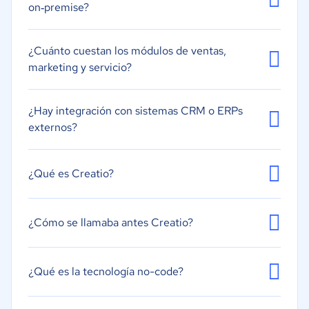
on‑premise?
Presupuestos y ofertas
Sistema de calendarios o recordatorios
¿Cuánto cuestan los módulos de ventas,
Segmentación
marketing y servicio?
¿Hay integración con sistemas CRM o ERPs
externos?
¿Qué es Creatio?
¿Cómo se llamaba antes Creatio?
¿Qué es la tecnología no-code?