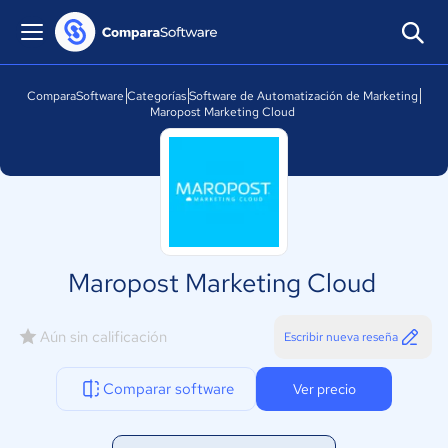
ComparaSoftware
Categorías
Software de Automatización de Marketing
Maropost Marketing Cloud
Maropost Marketing Cloud
Aún sin calificación
Escribir nueva reseña
Comparar software
Ver precio