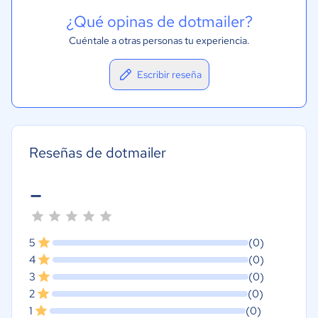
¿Qué opinas de dotmailer?
Cuéntale a otras personas tu experiencia.
Escribir reseña
Reseñas de dotmailer
-
5
(0)
4
(0)
3
(0)
2
(0)
1
(0)