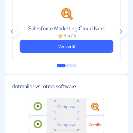
Salesforce Marketing Cloud Next
4.5 / 5
Ver perfil
dotmailer vs. otros software
Comparar
Comparar