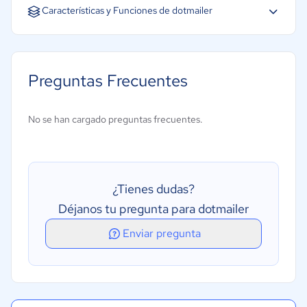
Español
Inglés
Portugués
Características y Funciones de dotmailer
Preguntas Frecuentes
No se han cargado preguntas frecuentes.
¿Tienes dudas?
Déjanos tu pregunta para dotmailer
Enviar pregunta