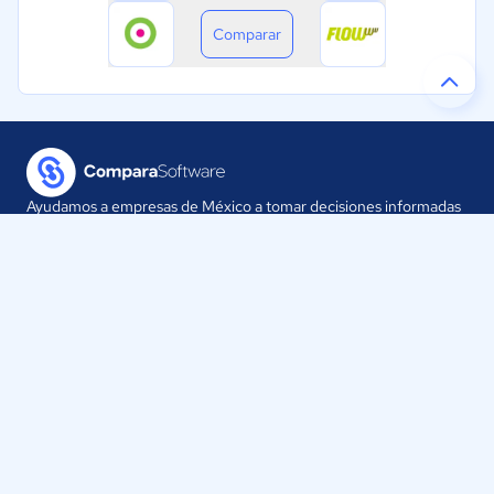
Comparar
Ayudamos a empresas de México a tomar decisiones informadas
sobre la elección de sus herramientas digitales.
Nuestra empresa
Proveedores
Contáctanos
Selecciona tu país: