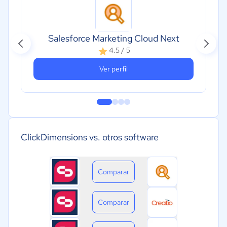
Salesforce Marketing Cloud Next
4.5 / 5
Ver perfil
ClickDimensions vs. otros software
Comparar
Comparar