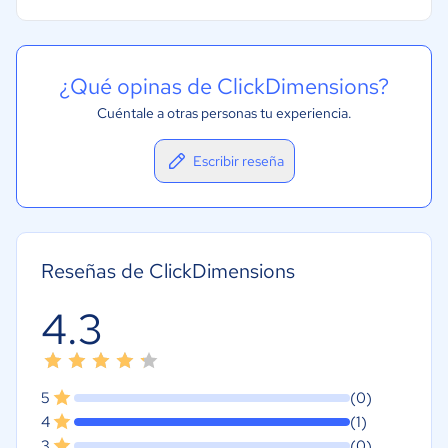
¿Qué opinas de ClickDimensions?
Cuéntale a otras personas tu experiencia.
Escribir reseña
Reseñas de ClickDimensions
4.3
5
(0)
4
(1)
3
(0)