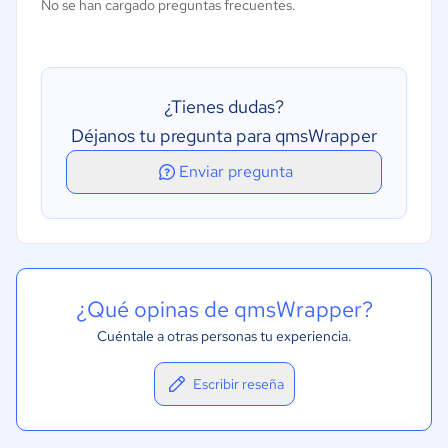
No se han cargado preguntas frecuentes.
Gestión de riesgos
Acciones preventivas y correctivas (CAPA
¿Tienes dudas?
Déjanos tu pregunta para qmsWrapper
Enviar pregunta
¿Qué opinas de qmsWrapper?
Cuéntale a otras personas tu experiencia.
Escribir reseña