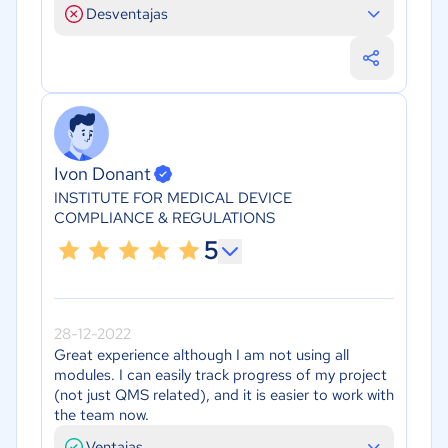
Desventajas
Ivon Donant
INSTITUTE FOR MEDICAL DEVICE
COMPLIANCE & REGULATIONS
5
28-12-2022
Great experience although I am not using all
modules. I can easily track progress of my project
(not just QMS related), and it is easier to work with
the team now.
Ventajas