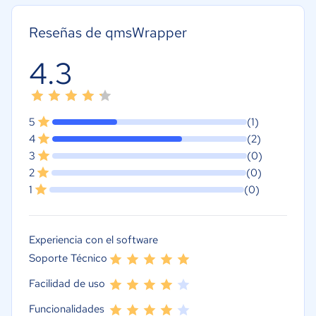
Reseñas de qmsWrapper
4.3
5
(1)
4
(2)
3
(0)
2
(0)
1
(0)
Experiencia con el software
Soporte Técnico
Facilidad de uso
Funcionalidades