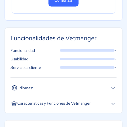
Comenzar
Funcionalidades de Vetmanger
-
Funcionalidad
-
Usabilidad
-
Servicio al cliente
Idiomas:
Español
Características y Funciones de Vetmanger
Base de datos de clientes
Facturación