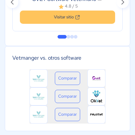
4.8 / 5
Visitar sitio
Vetmanger vs. otros software
Comparar
Comparar
Comparar