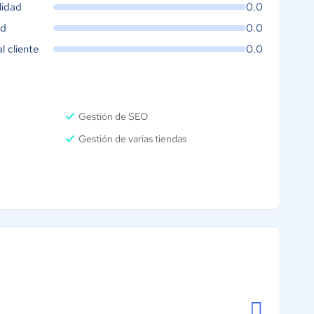
lidad
0.0
ad
0.0
al cliente
0.0
Gestión de SEO
Gestión de varias tiendas