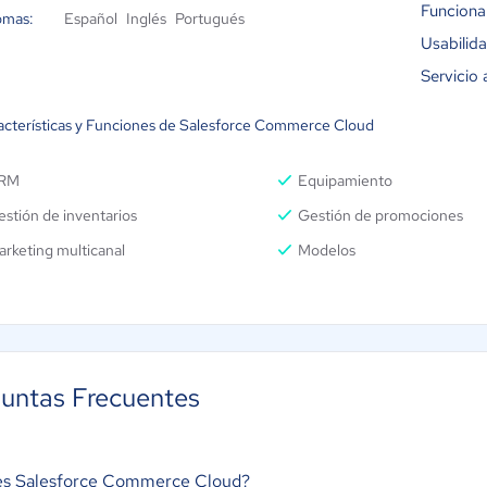
Funciona
omas:
Español
Inglés
Portugués
Usabilid
Servicio 
acterísticas y Funciones de Salesforce Commerce Cloud
RM
Equipamiento
stión de inventarios
Gestión de promociones
rketing multicanal
Modelos
untas Frecuentes
es Salesforce Commerce Cloud?