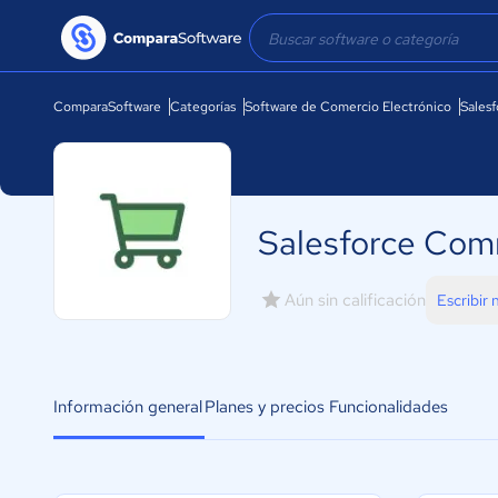
ComparaSoftware
Categorías
Software de Comercio Electrónico
Sales
Salesforce Com
Aún sin calificación
Escribir
Información general
Planes y precios
Funcionalidades