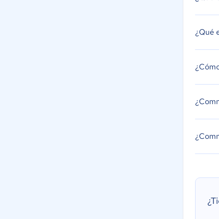
¿Qué 
¿Cómo
¿Comme
¿Comme
¿T