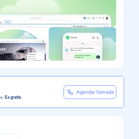
Agendar llamada
os.
Es gratis
.