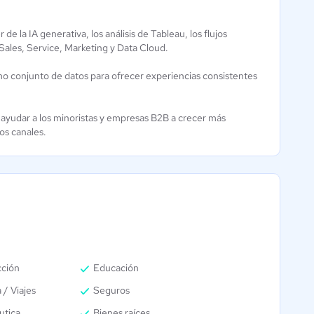
la IA generativa, los análisis de Tableau, los flujos
Sales, Service, Marketing y Data Cloud.
smo conjunto de datos para ofrecer experiencias consistentes
ayudar a los minoristas y empresas B2B a crecer más
os canales.
cción
Educación
 / Viajes
Seguros
utica
Bienes raíces