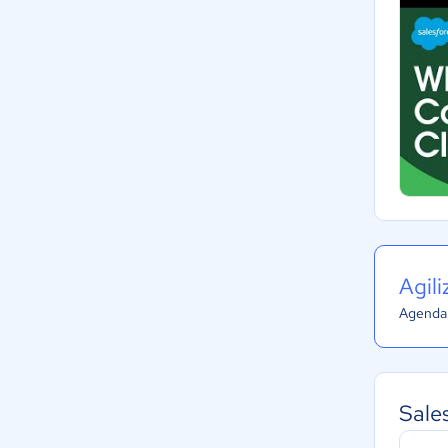
Agil
Agenda 
Sale