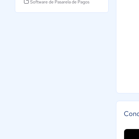
Software de Pasarela de Pagos
Cono