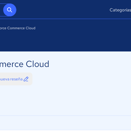
Categoría
force Commerce Cloud
merce Cloud
 nueva reseña