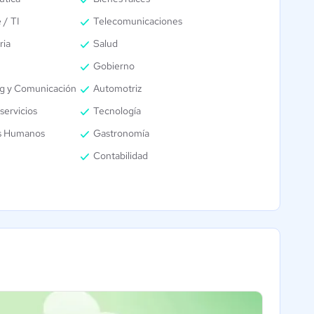
 / TI
Telecomunicaciones
ria
Salud
Gobierno
g y Comunicación
Automotriz
servicios
Tecnología
s Humanos
Gastronomía
Contabilidad