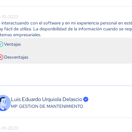
-10-2023
 interactuando con el software y en mi experiencia personal en esté 
y fácil de utiliza. La disponibilidad de la información cuando se re
stemas empresariales.
Ventajas
Desventajas
Luis Eduardo Urquiola Delascio
MP GESTION DE MANTENIMIENTO
-10-2023