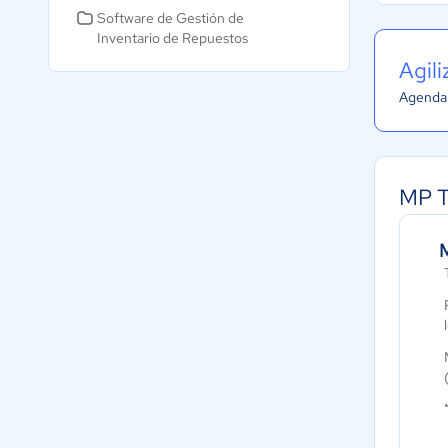
Software de Gestión de
Inventario de Repuestos
Agil
Agenda 
MP T