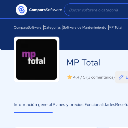
ComparaSoftware
Categorías
Software de Mantenimiento
MP Total
MP Total
E
4.4 / 5
(3 comentarios)
Información general
Planes y precios
Funcionalidades
Reseñ