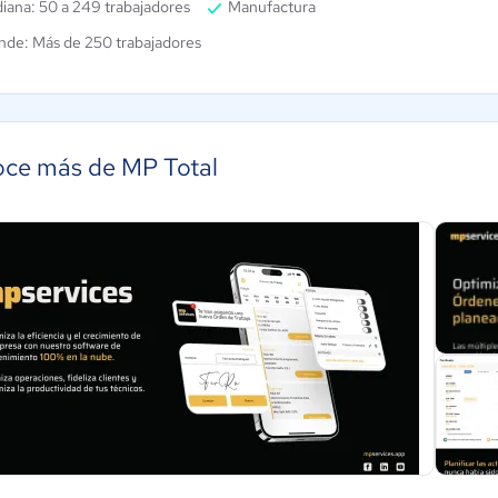
iana: 50 a 249 trabajadores
Manufactura
nde: Más de 250 trabajadores
ce más de MP Total