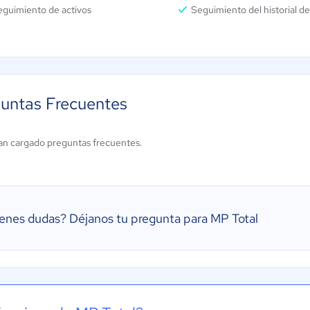
eguimiento de activos
Seguimiento del historial de
untas Frecuentes
an cargado preguntas frecuentes.
ienes dudas?
Déjanos tu pregunta para MP Total