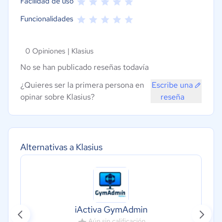
Facilidad de uso
Funcionalidades
0 Opiniones |
Klasius
No se han publicado reseñas todavía
¿Quieres ser la primera persona en
Escribe una
opinar sobre Klasius?
reseña
Alternativas a Klasius
iActiva GymAdmin
Aún sin calificación