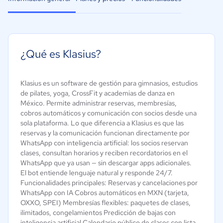
¿Qué es Klasius?
Klasius es un software de gestión para gimnasios, estudios
de pilates, yoga, CrossFit y academias de danza en
México. Permite administrar reservas, membresías,
cobros automáticos y comunicación con socios desde una
sola plataforma. Lo que diferencia a Klasius es que las
reservas y la comunicación funcionan directamente por
WhatsApp con inteligencia artificial: los socios reservan
clases, consultan horarios y reciben recordatorios en el
WhatsApp que ya usan — sin descargar apps adicionales.
El bot entiende lenguaje natural y responde 24/7.
Funcionalidades principales: Reservas y cancelaciones por
WhatsApp con IA Cobros automáticos en MXN (tarjeta,
OXXO, SPEI) Membresías flexibles: paquetes de clases,
ilimitados, congelamientos Predicción de bajas con
inteligencia artificial Calendario público de clases con lista