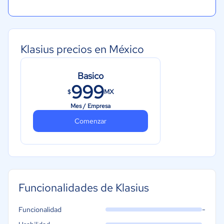
Klasius precios en México
Basico
999
MX
$
Mes / Empresa
Comenzar
Funcionalidades de Klasius
-
Funcionalidad