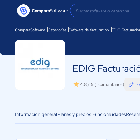
ComparaSoftware
Categorías
Software de facturación
EDIG Facturació
EDIG Facturació
E
4.8 / 5
(1 comentarios)
Información general
Planes y precios
Funcionalidades
Reseñ