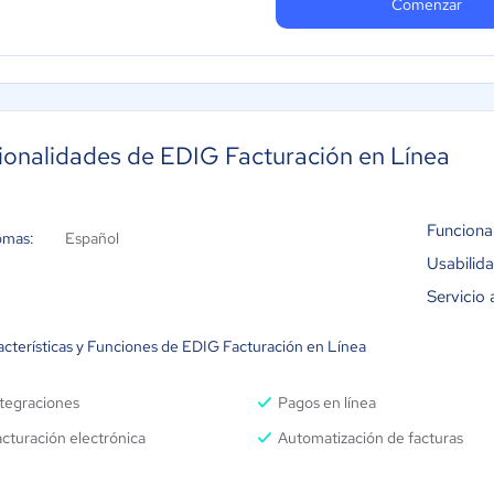
Comenzar
ionalidades de EDIG Facturación en Línea
Funciona
omas:
Español
Usabilid
Servicio 
acterísticas y Funciones de EDIG Facturación en Línea
ntegraciones
Pagos en línea
cturación electrónica
Automatización de facturas