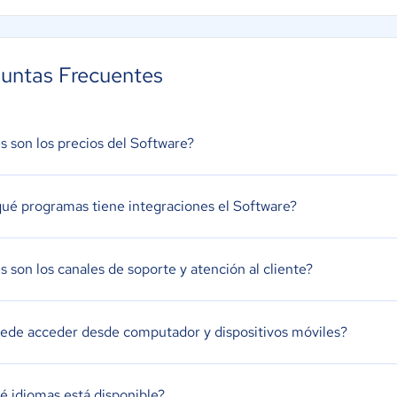
untas Frecuentes
s son los precios del Software?
ué programas tiene integraciones el Software?
s son los canales de soporte y atención al cliente?
ede acceder desde computador y dispositivos móviles?
é idiomas está disponible?