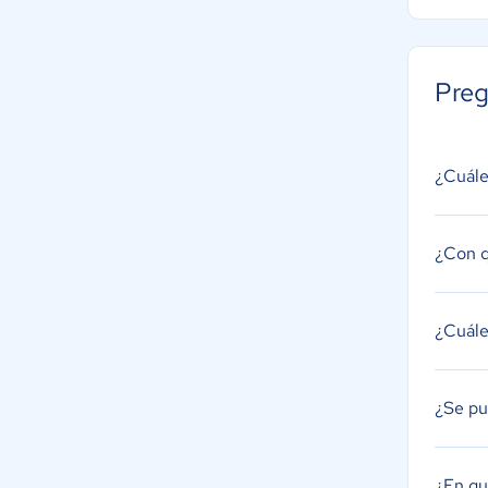
Preg
¿Cuále
¿Con q
¿Cuále
¿Se pu
¿En qu