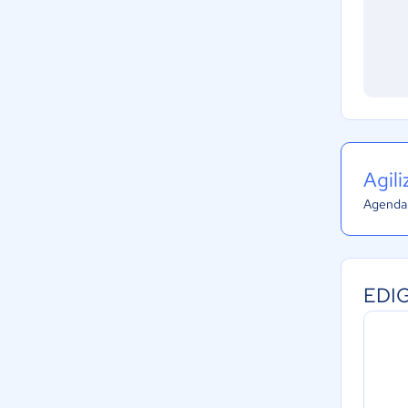
Agil
Agenda 
EDIG