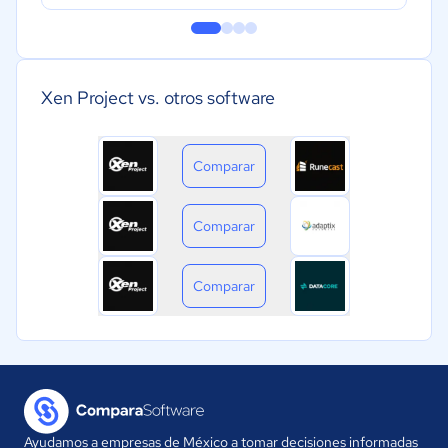
Xen Project vs. otros software
Comparar
Comparar
Comparar
Ayudamos a empresas de México a tomar decisiones informadas