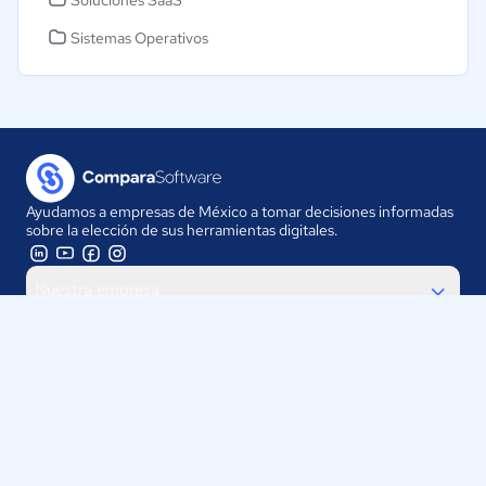
Soluciones SaaS
Sistemas Operativos
Ayudamos a empresas de México a tomar decisiones informadas
sobre la elección de sus herramientas digitales.
Nuestra empresa
Proveedores
Contáctanos
Selecciona tu país: