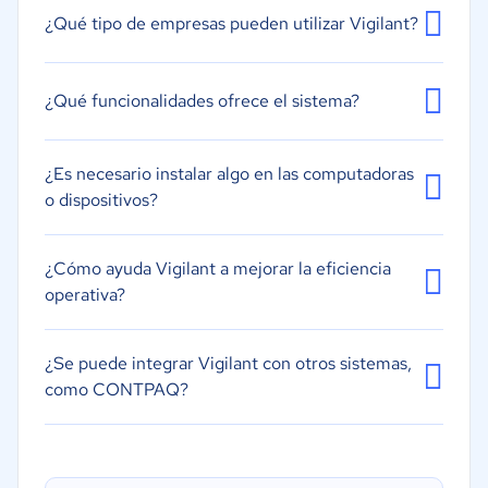
Gestión de control de horas
¿Qué tipo de empresas pueden utilizar Vigilant?
Seguimiento de asalariados
Seguimiento de ausencias por enfermedad
¿Qué funcionalidades ofrece el sistema?
Seguimiento de vacaciones/ausencias
Seguimiento del tiempo
¿Es necesario instalar algo en las computadoras
o dispositivos?
¿Cómo ayuda Vigilant a mejorar la eficiencia
operativa?
¿Se puede integrar Vigilant con otros sistemas,
como CONTPAQ?