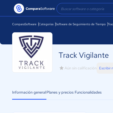
ComparaSoftware
Categorías
Software de Seguimiento de Tiempo
Tra
Track Vigilante
Aún sin calificación
Escribir
Información general
Planes y precios
Funcionalidades