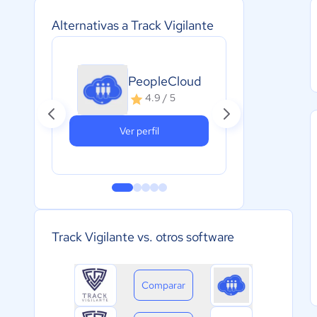
Alternativas a Track Vigilante
PeopleCloud
Q
4.9 / 5
Ver perfil
Track Vigilante vs. otros software
Comparar