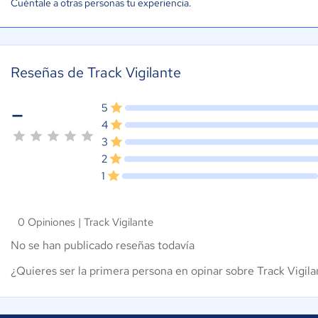
Cuéntale a otras personas tu experiencia.
Reseñas de Track Vigilante
-
5
4
3
2
1
0 Opiniones |
Track Vigilante
No se han publicado reseñas todavía
¿Quieres ser la primera persona en opinar sobre Track Vigila