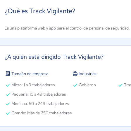
¿Qué es Track Vigilante?
Es una plataforma web y app para el control de personal de seguridad.
NEXNOM
uickPass
Aún sin
4.3 / 5
calificación
¿A quién está dirigido Track Vigilante?
Tamaño de empresa
Industrias
Micro: 1 a 9 trabajadores
Gobierno
Tran
Pequeña: 10 a 49 trabajadores
Mediana: 50 a 249 trabajadores
Grande: Más de 250 trabajadores