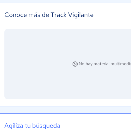
Conoce más de Track Vigilante
No hay material multimedia
Agiliza tu búsqueda