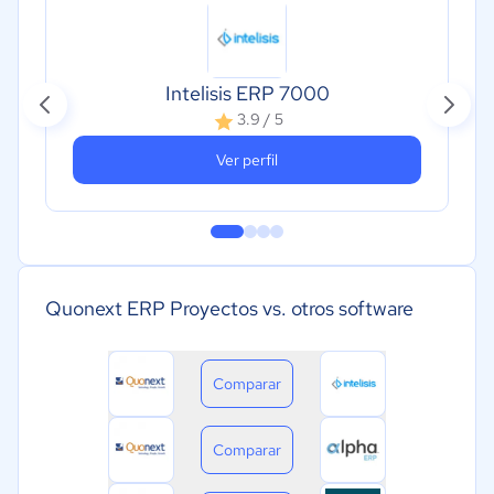
Intelisis ERP 7000
3.9 / 5
Ver perfil
Quonext ERP Proyectos vs. otros software
Comparar
Comparar