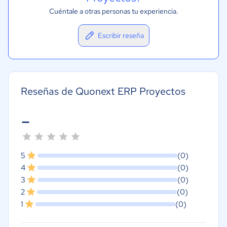
Cuéntale a otras personas tu experiencia.
Escribir reseña
Reseñas de Quonext ERP Proyectos
-
5
(0)
4
(0)
3
(0)
2
(0)
1
(0)