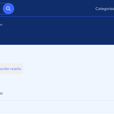
Categoría
ho
scribir reseña
as