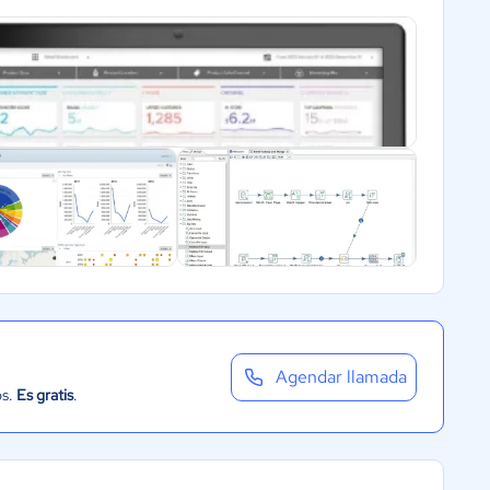
Agendar llamada
os.
Es gratis
.