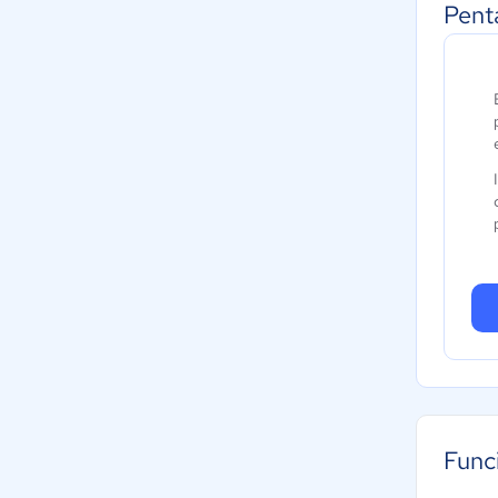
Pent
Func