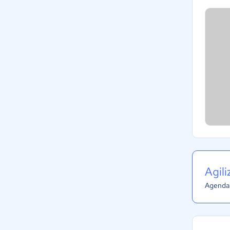
Agil
Agenda 