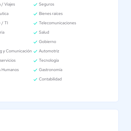
 / Viajes
Seguros
utica
Bienes raíces
 / TI
Telecomunicaciones
ria
Salud
Gobierno
g y Comunicación
Automotriz
servicios
Tecnología
s Humanos
Gastronomía
Contabilidad