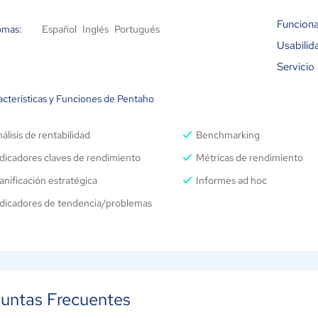
Funciona
omas:
Español
Inglés
Portugués
Usabilid
Servicio 
acterísticas y Funciones de Pentaho
álisis de rentabilidad
Benchmarking
dicadores claves de rendimiento
Métricas de rendimiento
anificación estratégica
Informes ad hoc
ndicadores de tendencia/problemas
untas Frecuentes