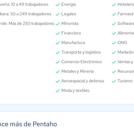
ueña: 10 a 49 trabajadores
Energía
Hotelería
iana: 50 a 249 trabajadores
Legales
Farmacé
nde: Más de 250 trabajadores
Minorista
Software
Financiera
Alimenta
Manufactura
ONG
Transporte y logística
Marketin
Comercio Electrónico
Ventas y 
Metales y Minería
Recurso
Aeroespacial y defensa
Turismo
Moda y textiles
ce más de Pentaho