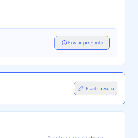
Enviar pregunta
Escribir reseña