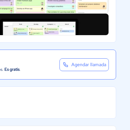
Agendar llamada
os.
Es gratis
.