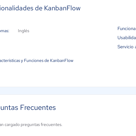
ionalidades de KanbanFlow
Funciona
omas:
Inglés
Usabilid
Servicio 
acterísticas y Funciones de KanbanFlow
untas Frecuentes
an cargado preguntas frecuentes.