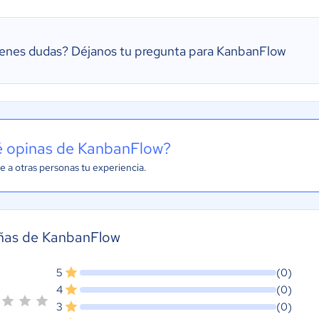
ienes dudas?
Déjanos tu pregunta para KanbanFlow
 opinas de KanbanFlow?
e a otras personas tu experiencia.
ñas de KanbanFlow
5
(0)
4
(0)
3
(0)