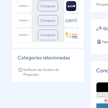
Póngase
Comparar
Comparar
¿A qu
Comparar
Tam
Categorías relacionadas
Cono
Software de Gestión de
Proyectos