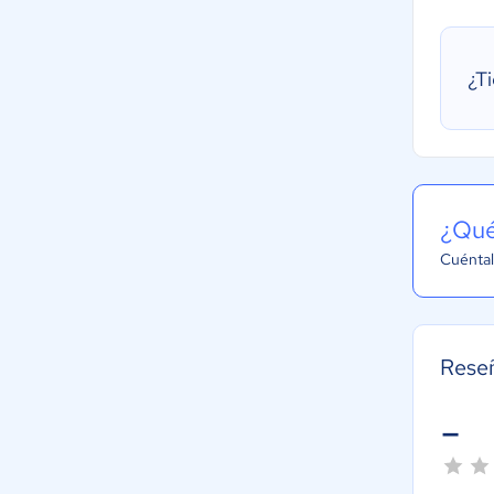
¿T
¿Qué
Cuéntal
Rese
-