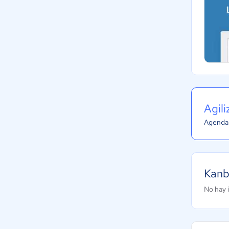
Agil
Agenda 
Kanb
No hay 