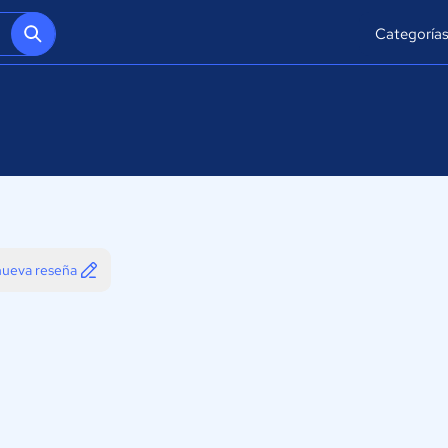
Categoría
 nueva reseña