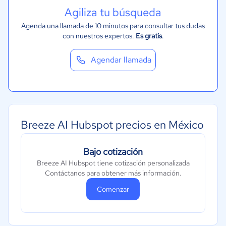
Recursos Humanos
Agiliza tu búsqueda
Gastronomía
Agenda una llamada de 10 minutos para consultar tus dudas
con nuestros expertos.
Es gratis
.
Aeroespacial y defensa
Turismo
Agendar llamada
Contabilidad
Moda y textiles
Breeze AI Hubspot precios en México
Bajo cotización
Breeze AI Hubspot tiene cotización personalizada
Contáctanos para obtener más información.
Comenzar