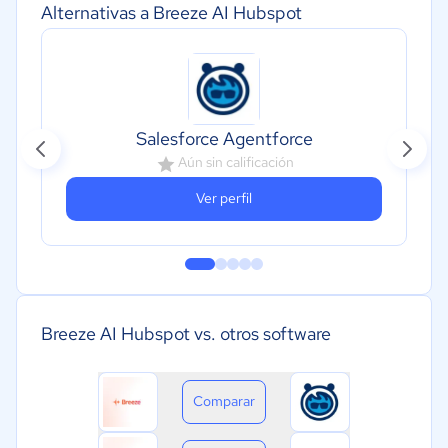
Alternativas a Breeze AI Hubspot
Salesforce Agentforce
Aún sin calificación
Ver perfil
Breeze AI Hubspot vs. otros software
Comparar