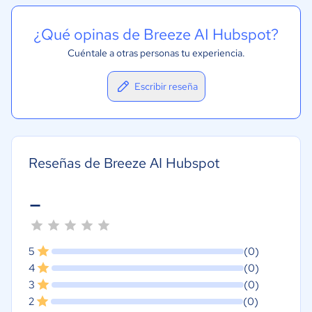
¿Qué opinas de Breeze AI Hubspot?
Cuéntale a otras personas tu experiencia.
Escribir reseña
Reseñas de Breeze AI Hubspot
-
5
(0)
4
(0)
3
(0)
2
(0)