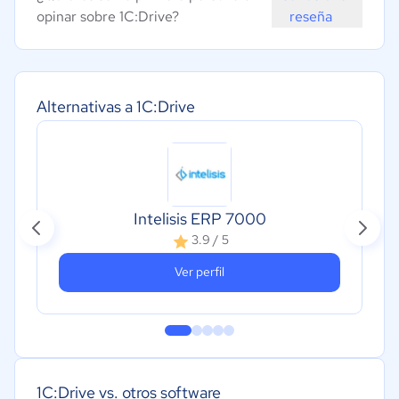
opinar sobre 1C:Drive?
reseña
Alternativas a 1C:Drive
Intelisis ERP 7000
3.9 / 5
Ver perfil
1C:Drive vs. otros software