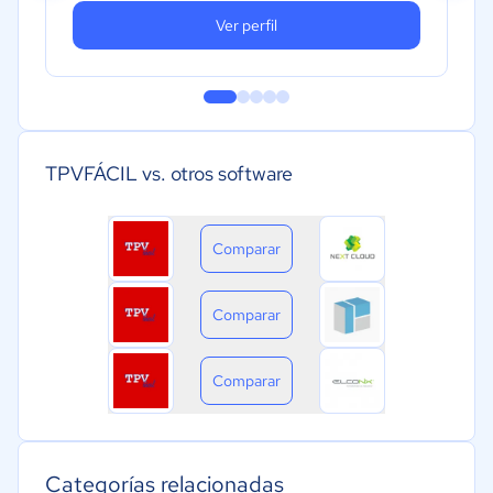
Ver perfil
TPVFÁCIL vs. otros software
Comparar
Comparar
Comparar
Categorías relacionadas