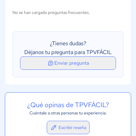
Análisis de actividad
No se han cargado preguntas frecuentes.
Gestión de inventario
Contabilidad
Resultados empresariales
¿Tienes dudas?
Mayor productividad
Déjanos tu pregunta para TPVFÁCIL
Servicio al cliente
Enviar pregunta
¿Qué opinas de TPVFÁCIL?
Cuéntale a otras personas tu experiencia.
Escribir reseña