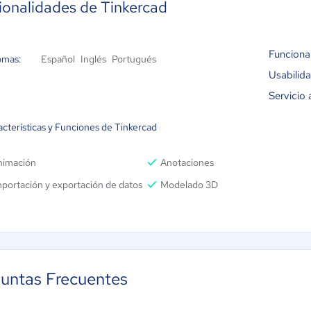
ionalidades de Tinkercad
Funciona
omas:
Español
Inglés
Portugués
Usabilid
Servicio 
acterísticas y Funciones de Tinkercad
nimación
Anotaciones
portación y exportación de datos
Modelado 3D
untas Frecuentes