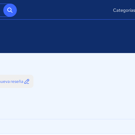
Categoría
 nueva reseña