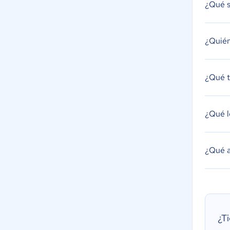
¿Qué s
¿Quién
¿Qué t
¿Qué l
¿Qué a
¿T