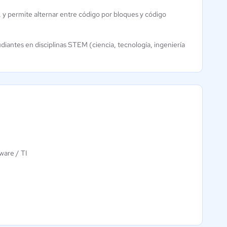
 y permite alternar entre código por bloques y código
udiantes en disciplinas STEM (ciencia, tecnología, ingeniería
ware / TI