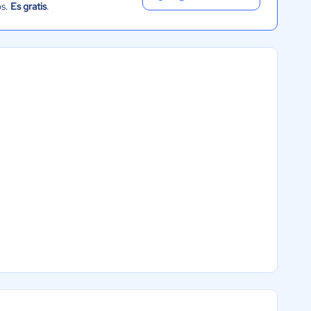
os.
Es gratis
.