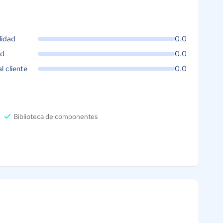
lidad
0.0
ad
0.0
al cliente
0.0
Biblioteca de componentes