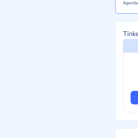
Agenda 
Tink