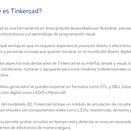
 es Tinkercad?
d es una herramienta en línea gratuita desarrollada por Autodesk, pensada 
Cype 3D
kiar
s electrónicos y el aprendizaje de programación visual.
Modelado 3D
ún sin
alificación
0 / 5
ipal ventaja es que no requiere experiencia previa en diseño o electrónica,
 y personas curiosas que quieren iniciarse en el mundo del diseño digital
os aspectos más destacados de Tinkercad es su interfaz simple y visual, b
combinarse, cortarse o agruparse para crear modelos tridimensionales c
ctiva.
elos generados se pueden exportar en formatos como STL y OBJ, listos 
cción digital como LEGO o Minecraft.
del modelado 3D, Tinkercad incluye un módulo de simulación de circuitos
pos virtuales con componentes reales como LEDs, resistencias, sensores 
ma permite probar circuitos en tiempo real y detectar errores sin necesidad
ntos de electrónica de manera segura.