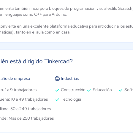
amienta también incorpora bloques de programación visual estilo Scratch,
 en lenguajes como C++ para Arduino.
convierte en una excelente plataforma educativa para introducir a los est
áticas), tanto en el aula como en casa.
ién está dirigido Tinkercad?
año de empresa
Industrias
o: 1 a 9 trabajadores
Construcción
Educación
Soft
ueña: 10 a 49 trabajadores
Tecnología
iana: 50 a 249 trabajadores
nde: Más de 250 trabajadores