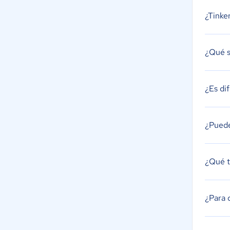
¿Tinke
¿Qué s
¿Es dif
¿Puede
¿Qué t
¿Para 