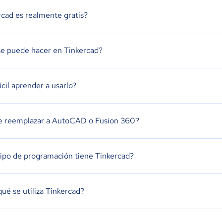
rcad es realmente gratis?
e puede hacer en Tinkercad?
ícil aprender a usarlo?
 reemplazar a AutoCAD o Fusion 360?
ipo de programación tiene Tinkercad?
qué se utiliza Tinkercad?