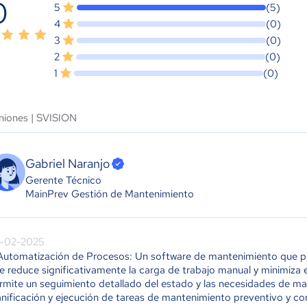
0
5
(5)
4
(0)
3
(0)
2
(0)
1
(0)
niones |
SVISION
Gabriel Naranjo
Gerente Técnico
MainPrev Gestión de Mantenimiento
-02-2025
 Automatización de Procesos: Un software de mantenimiento que perm
e reduce significativamente la carga de trabajo manual y minimiza e
rmite un seguimiento detallado del estado y las necesidades de man
anificación y ejecución de tareas de mantenimiento preventivo y co