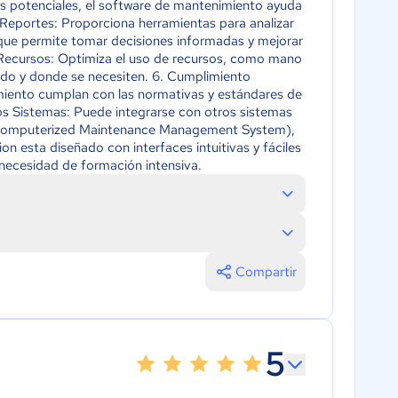
os potenciales, el software de mantenimiento ayuda
 y Reportes: Proporciona herramientas para analizar
 que permite tomar decisiones informadas y mejorar
Recursos: Optimiza el uso de recursos, como mano
ndo y donde se necesiten. 6. Cumplimiento
miento cumplan con las normativas y estándares de
tros Sistemas: Puede integrarse con otros sistemas
(Computerized Maintenance Management System),
on esta diseñado con interfaces intuitivas y fáciles
a necesidad de formación intensiva.
Compartir
5