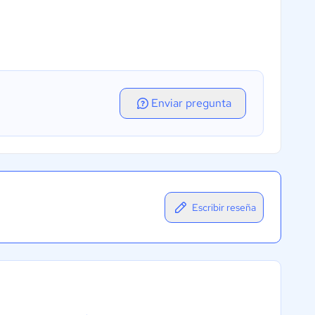
Enviar pregunta
Escribir reseña