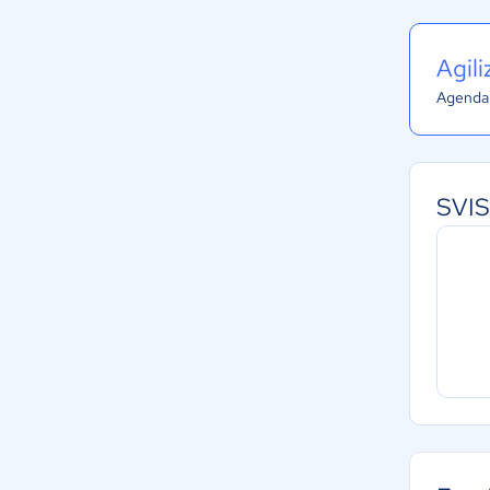
Agil
Agenda 
SVIS