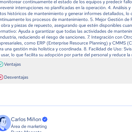
 monitorear continuamente el estado de los equipos y predecir fall
prevenir interrupciones no planificadas en la operación. 4. Análisis
tos históricos de mantenimiento y generar informes detallados, lo
ntinuamente los procesos de mantenimiento. 5. Mejor Gestión de 
 obra y piezas de repuesto, asegurando que estén disponibles cua
rmativo: Ayuda a garantizar que todas las actividades de manteni
 industria, reduciendo el riesgo de sanciones. 7. Integración con O
presariales, como ERP (Enterprise Resource Planning) y CMMS 
ra una gestión más holística y coordinada. 8. Facilidad de Uso: Svisi
 usar, lo que facilita su adopción por parte del personal y reduce l
Ventajas
Desventajas
Carlos Miñon
Área de marketing