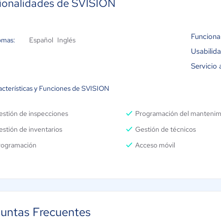
ionalidades de SVISION
Funciona
omas:
Español
Inglés
Usabilid
Servicio 
acterísticas y Funciones de SVISION
estión de inspecciones
Programación del mantenim
stión de inventarios
Gestión de técnicos
rogramación
Acceso móvil
untas Frecuentes