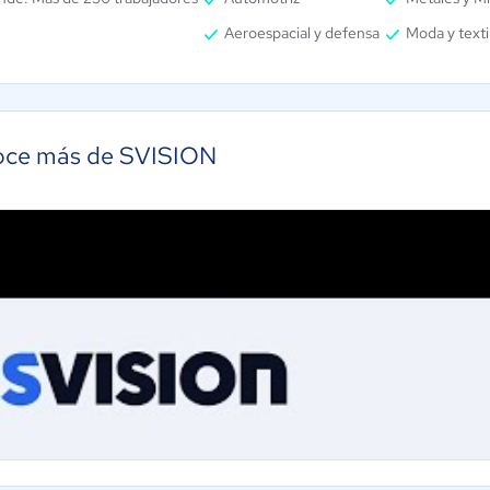
Aeroespacial y defensa
Moda y texti
ce más de SVISION