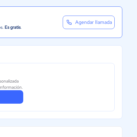
Agendar llamada
os.
Es gratis
.
sonalizada
información.