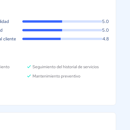
lidad
5.0
ad
5.0
al cliente
4.8
iento
Seguimiento del historial de servicios
Mantenimiento preventivo