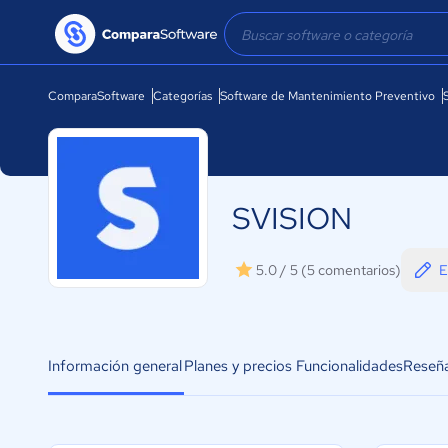
ComparaSoftware
Categorías
Software de Mantenimiento Preventivo
SVISION
E
5.0 / 5
(5 comentarios)
Información general
Planes y precios
Funcionalidades
Reseñ