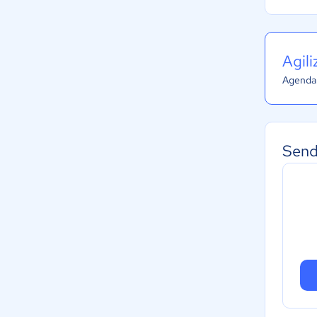
Agil
Agenda 
Send