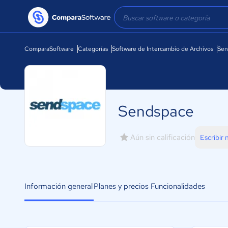
ComparaSoftware
Categorías
Software de Intercambio de Archivos
Sen
Sendspace
Aún sin calificación
Escribir
Información general
Planes y precios
Funcionalidades