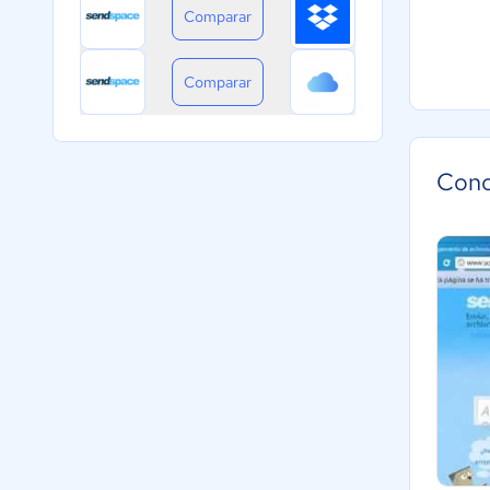
Comparar
Comparar
Cono