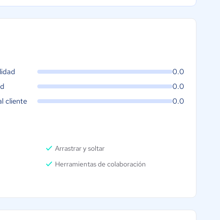
lidad
0.0
ad
0.0
al cliente
0.0
Arrastrar y soltar
Herramientas de colaboración