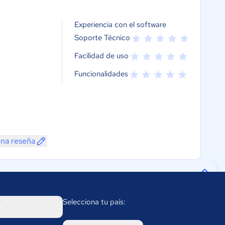
Experiencia con el software
Soporte Técnico
Facilidad de uso
Funcionalidades
una reseña
Selecciona tu país:
s