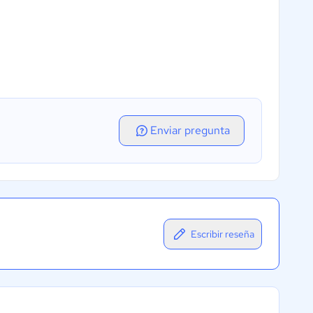
Enviar pregunta
Escribir reseña