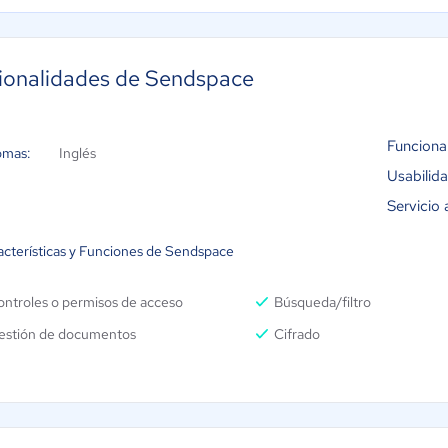
ionalidades de Sendspace
Funciona
omas:
Inglés
Usabilid
Servicio 
acterísticas y Funciones de Sendspace
ontroles o permisos de acceso
Búsqueda/filtro
estión de documentos
Cifrado