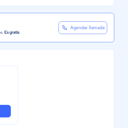
Agendar llamada
os.
Es gratis
.