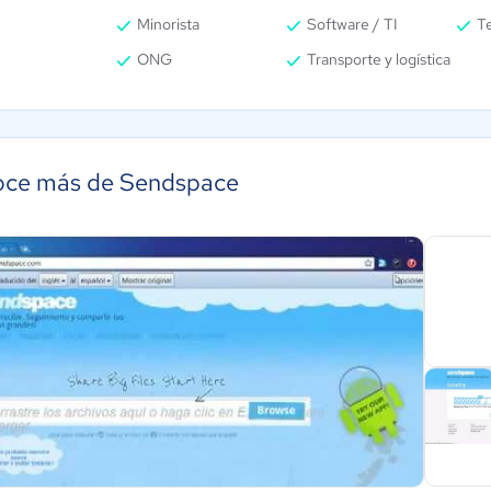
Minorista
Software / TI
T
ONG
Transporte y logística
ce más de Sendspace