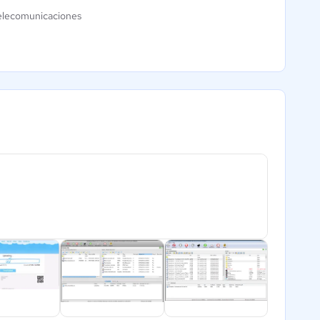
elecomunicaciones