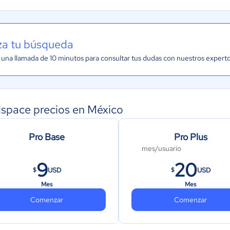
iza tu búsqueda
una llamada de 10 minutos para consultar tus dudas con nuestros expert
space precios en México
Pro Base
Pro Plus
mes/usuario
9
20
USD
USD
$
$
Mes
Mes
Comenzar
Comenzar