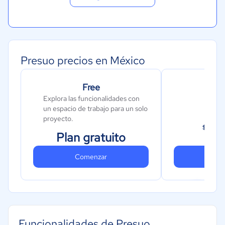
Presuo precios en México
Free
Explora las funcionalidades con
un espacio de trabajo para un solo
proyecto.
14
$
Plan gratuito
Comenzar
Co
Funcionalidades de Presuo