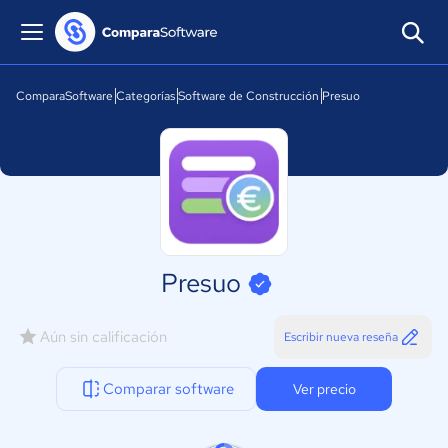
ComparaSoftware
Categorías
Software de Construcción
Presuo
Presuo
Aún sin calificación
Escribir nueva reseña
Comparar software
Ver precio