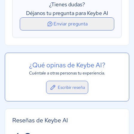
¿Tienes dudas?
Chat en vivo
Déjanos tu pregunta para Keybe AI
Chatbot
Enviar pregunta
Panel de actividades
¿Qué opinas de Keybe AI?
Cuéntale a otras personas tu experiencia.
Escribir reseña
Reseñas de Keybe AI