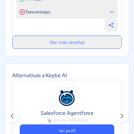
Desventajas
Ver más reseñas
Alternativas a Keybe AI
Salesforce Agentforce
Aún sin calificación
Ver perfil