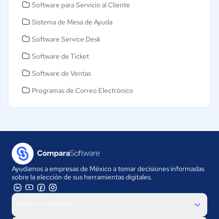
Software para Servicio al Cliente
Sistema de Mesa de Ayuda
Software Service Desk
Software de Ticket
Software de Ventas
Programas de Correo Electrónico
Ayudamos a empresas de México a tomar decisiones informadas
sobre la elección de sus herramientas digitales.
Nuestra empresa