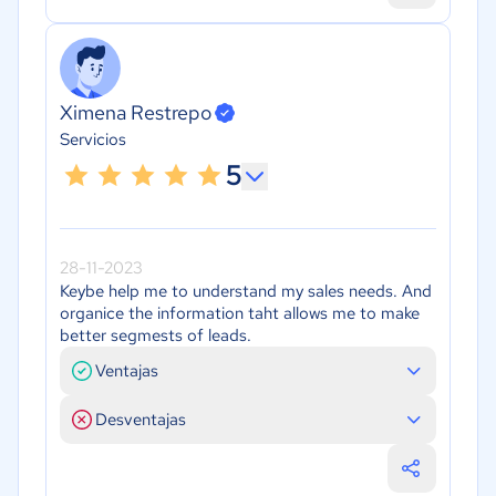
Ximena Restrepo
Servicios
5
28-11-2023
Keybe help me to understand my sales needs. And
organice the information taht allows me to make
better segmests of leads.
Ventajas
Desventajas