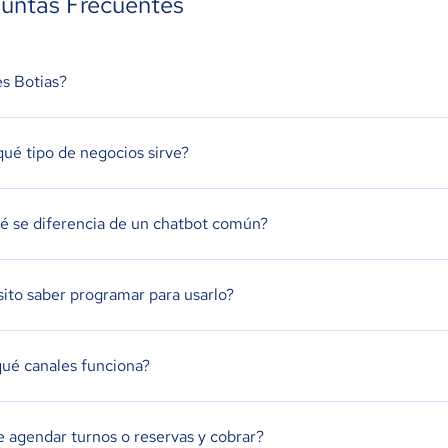
untas Frecuentes
s Botias?
qué tipo de negocios sirve?
é se diferencia de un chatbot común?
ito saber programar para usarlo?
ué canales funciona?
 agendar turnos o reservas y cobrar?