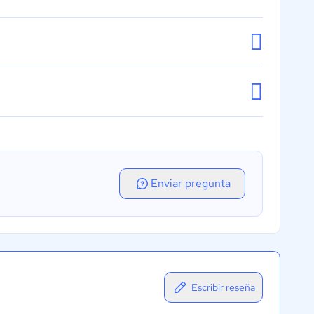
Enviar pregunta
Escribir reseña