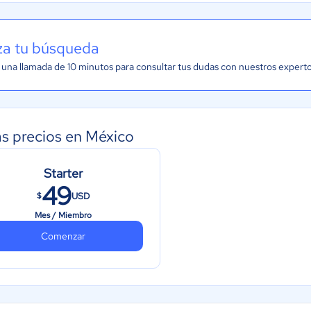
iza tu búsqueda
una llamada de 10 minutos para consultar tus dudas con nuestros expert
as precios en México
Starter
49
USD
$
Mes / Miembro
Comenzar