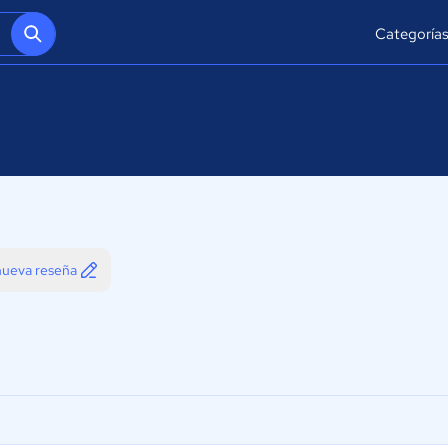
Categoría
 nueva reseña