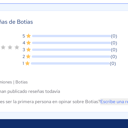
as de Botias
5
(0)
4
(0)
3
(0)
2
(0)
1
(0)
niones |
Botias
han publicado reseñas todavía
es ser la primera persona en opinar sobre Botias?
Escribe una 