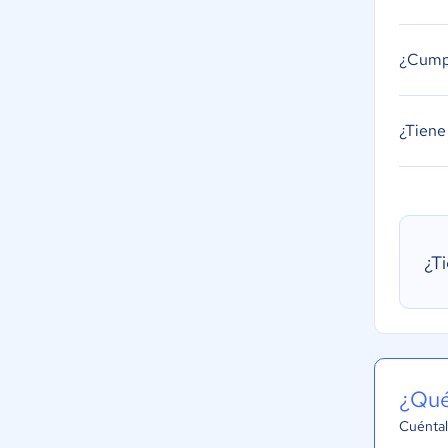
¿Cumpl
¿Tiene
¿T
¿Qué
Cuéntal