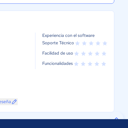
Experiencia con el software
Soporte Técnico
Facilidad de uso
Funcionalidades
reseña