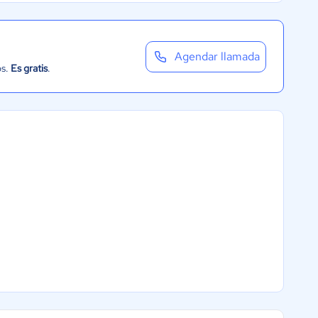
Agendar llamada
os.
Es gratis
.