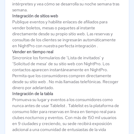
intérpretes y vea cómo se desarrolla su noche semana tras
semana.
Integración de sitios web
Publique eventos y habilite enlaces de afiliados para
vender boletos, mesas o paquetes al instante
directamente desde su propio sitio web. Las reservas y
consultas de los clientes se ingresarán automáticamente
en NightPro con nuestra perfecta integración .
Vender en tiempo real
Sincronice los formularios de ‘Lista de invitados’ y
‘Solicitud de mesa’ de su sitio web con NightPro. Los
contactos aparecen instantáneamente en NightPro.
Permita que los consumidores compren directamente
desde su sitio web . No más llamadas telefónicas. Recoger
dinero por adelantado.
Integración de la tabla
Promueva su lugar y eventos a los consumidores como
nunca antes de usar Tablelist . Tablelist es la plataforma de
consumo líder para reservas en línea en tiempo real para
clubes nocturnos y eventos. Con más de 150 mil usuarios
en 9 ciudades y creciendo, su sede recibirá exposición
adicional a una comunidad de entusiastas de la vida