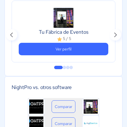
Tu Fábrica de Eventos
5 / 5
Ver perfil
NightPro vs. otros software
Comparar
Comparar