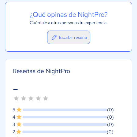
¿Qué opinas de NightPro?
Cuéntale a otras personas tu experiencia.
Escribir reseña
Reseñas de NightPro
-
5
(0)
4
(0)
3
(0)
2
(0)