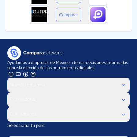
Comparar
Ayudamos a empresas de México a tomar decisiones informadas
sobre la elección de sus herramientas digitales.
Nuestra empresa
Proveedores
Contáctanos
Selecciona tu país: