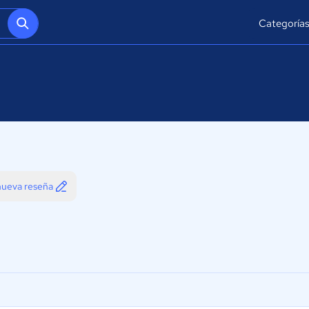
Categoría
 nueva reseña