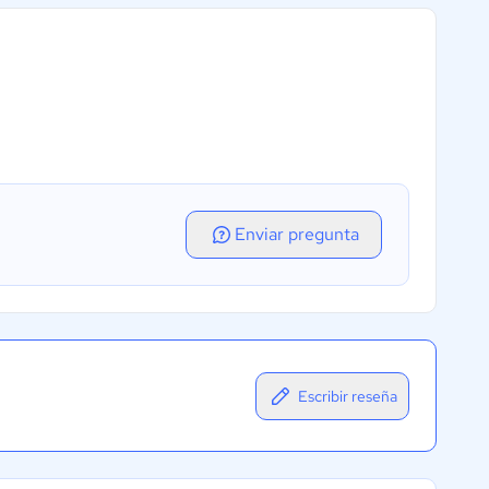
Enviar pregunta
Escribir reseña