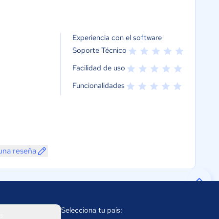
Experiencia con el software
Soporte Técnico
Facilidad de uso
Funcionalidades
una reseña
Selecciona tu país:
s