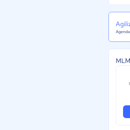
Agil
Agenda 
MLM 