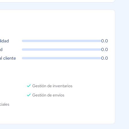
lidad
0.0
ad
0.0
al cliente
0.0
Gestión de inventarios
Gestión de envíos
iales