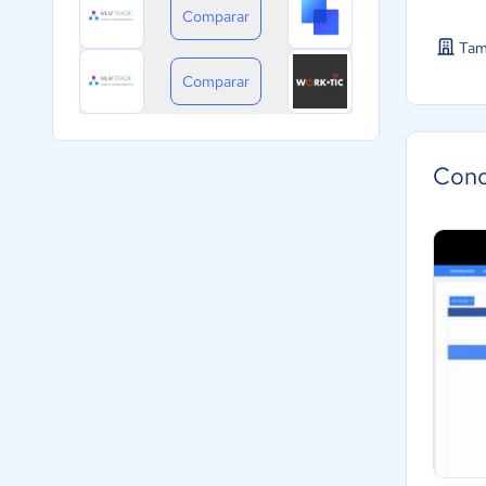
Comparar
Tam
Comparar
Cono