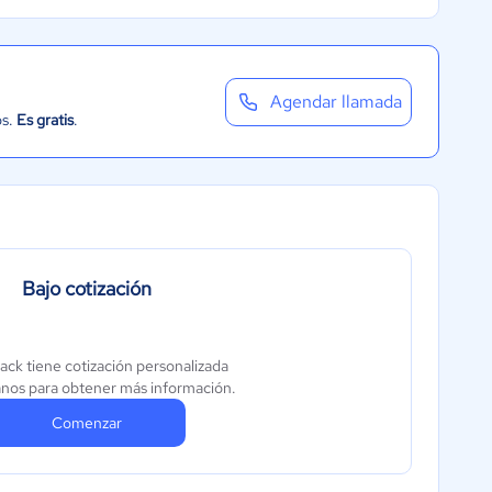
Agendar llamada
os.
Es gratis
.
Bajo cotización
ck tiene cotización personalizada
nos para obtener más información.
Comenzar