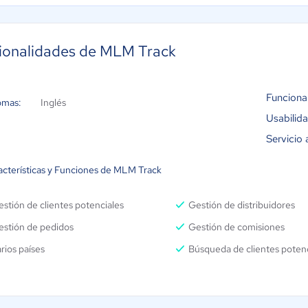
ionalidades de MLM Track
Funciona
omas:
Inglés
Usabilid
Servicio 
acterísticas y Funciones de MLM Track
stión de clientes potenciales
Gestión de distribuidores
estión de pedidos
Gestión de comisiones
rios países
Búsqueda de clientes potenc