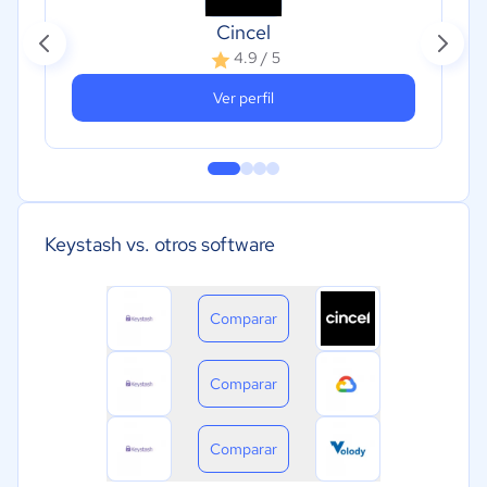
Cincel
4.9 / 5
Ver perfil
Keystash vs. otros software
Comparar
Comparar
Comparar