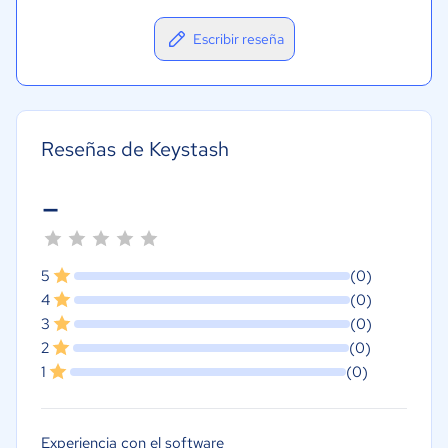
Escribir reseña
Reseñas de Keystash
-
5
(0)
4
(0)
3
(0)
2
(0)
1
(0)
Experiencia con el software