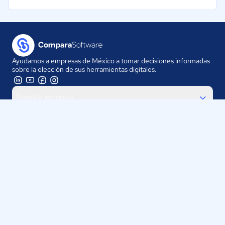
Ayudamos a empresas de México a tomar decisiones informadas
sobre la elección de sus herramientas digitales.
Nuestra empresa
Proveedores
Contáctanos
Selecciona tu país:
México