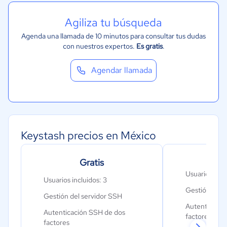
Agiliza tu búsqueda
Agenda una llamada de 10 minutos para consultar tus dudas
con nuestros expertos.
Es gratis
.
Agendar llamada
Keystash precios en México
Gratis
Esc
Usuarios incl
Usuarios incluidos: 3
Gestión del 
Gestión del servidor SSH
Autenticació
Autenticación SSH de dos
factores
factores