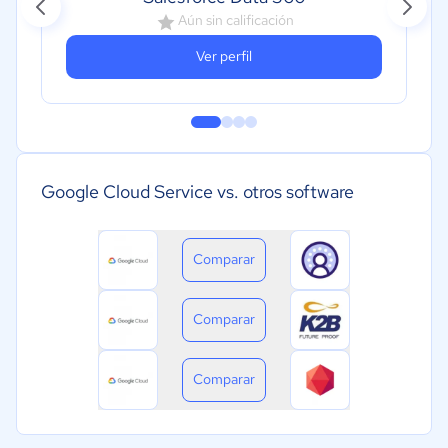
Aún sin calificación
Ver perfil
Google Cloud Service vs. otros software
Comparar
Comparar
Comparar