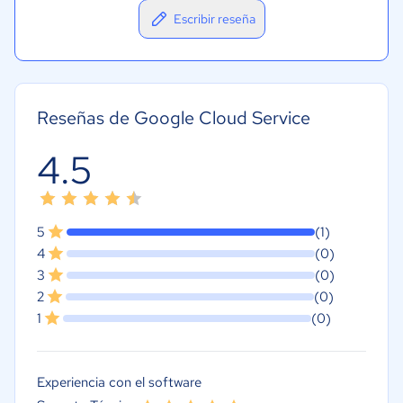
Escribir reseña
Reseñas de Google Cloud Service
4.5
5
(1)
4
(0)
3
(0)
2
(0)
1
(0)
Experiencia con el software