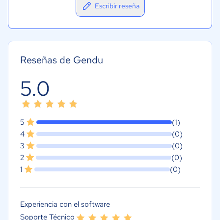
Escribir reseña
Reseñas de Gendu
5.0
5
(1)
4
(0)
3
(0)
2
(0)
1
(0)
Experiencia con el software
Soporte Técnico