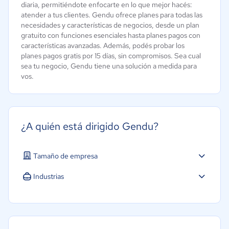
diaria, permitiéndote enfocarte en lo que mejor hacés:
atender a tus clientes. Gendu ofrece planes para todas las
necesidades y características de negocios, desde un plan
gratuito con funciones esenciales hasta planes pagos con
características avanzadas. Además, podés probar los
planes pagos gratis por 15 días, sin compromisos. Sea cual
sea tu negocio, Gendu tiene una solución a medida para
vos.
¿A quién está dirigido Gendu?
Tamaño de empresa
Micro: 1 a 9 trabajadores
Industrias
Software / TI
Salud
Marketing y Comunicación