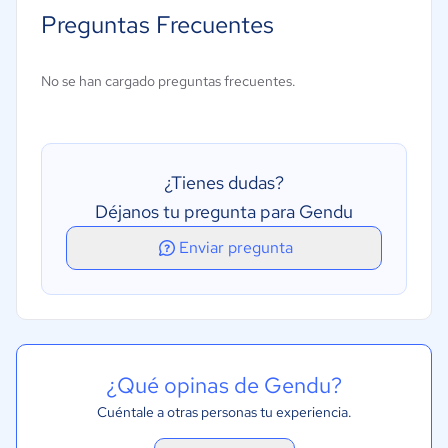
Gestión de promociones
Preguntas Frecuentes
Reserva de actividades
Reserva en línea
No se han cargado preguntas frecuentes.
¿Tienes dudas?
Déjanos tu pregunta para Gendu
Enviar pregunta
¿Qué opinas de Gendu?
Cuéntale a otras personas tu experiencia.