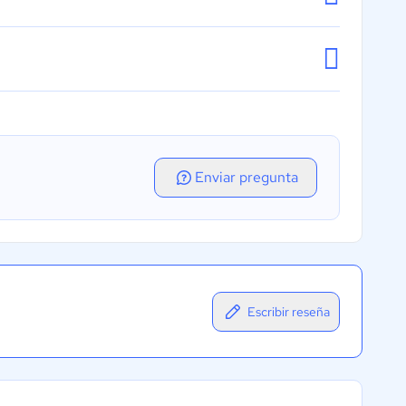
Enviar pregunta
Escribir reseña