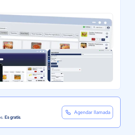
Agendar llamada
os.
Es gratis
.