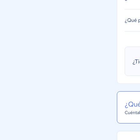
¿Qué p
¿T
¿Qué
Cuéntal