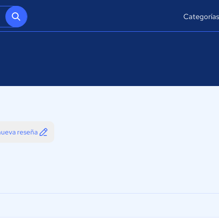
Categoría
 nueva reseña