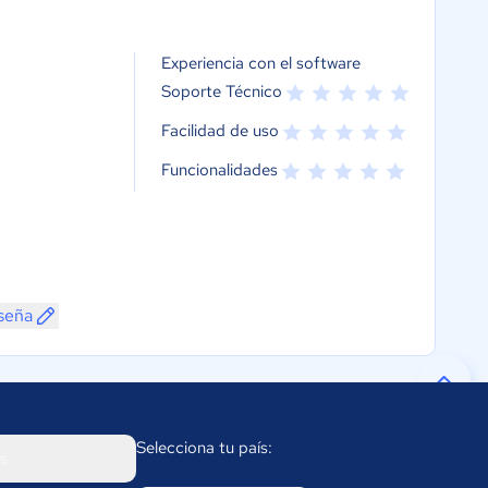
Experiencia con el software
Soporte Técnico
Facilidad de uso
Funcionalidades
seña
Selecciona tu país:
s