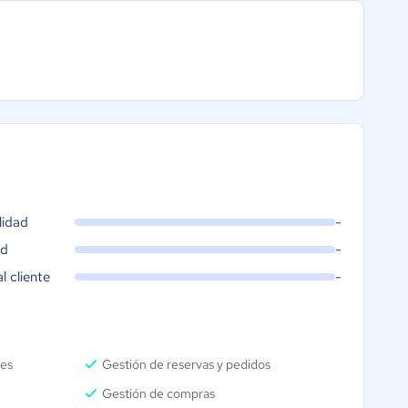
lidad
-
ad
-
al cliente
-
les
Gestión de reservas y pedidos
Gestión de compras