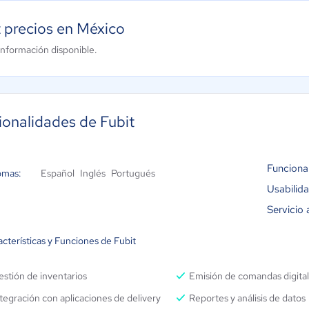
t precios en México
información disponible.
ionalidades de Fubit
Funciona
omas:
Español
Inglés
Portugués
Usabilid
Servicio 
cterísticas y Funciones de Fubit
stión de inventarios
Emisión de comandas digita
tegración con aplicaciones de delivery
Reportes y análisis de datos