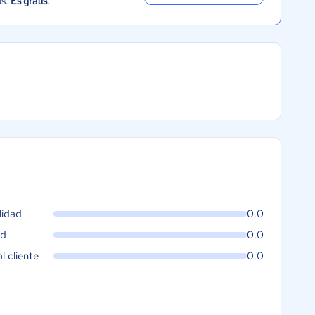
os.
Es gratis
.
lidad
0.0
ad
0.0
al cliente
0.0