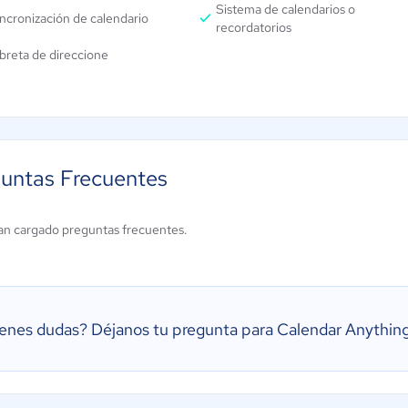
Sistema de calendarios o
ncronización de calendario
recordatorios
breta de direccione
untas Frecuentes
an cargado preguntas frecuentes.
ienes dudas?
Déjanos tu pregunta para Calendar Anythin