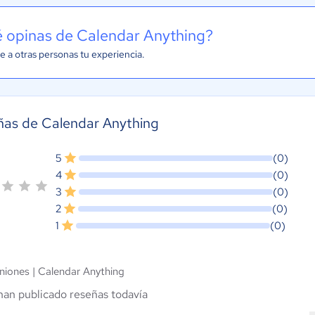
 opinas de Calendar Anything?
e a otras personas tu experiencia.
ñas de Calendar Anything
5
(0)
4
(0)
3
(0)
2
(0)
1
(0)
niones |
Calendar Anything
han publicado reseñas todavía