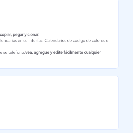
 copiar, pegar y clonar.
lendarios en su interfaz. Calendarios de código de colores e
Eventable
0 / 5
e su teléfono.
vea, agregue y edite fácilmente cualquier