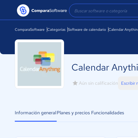
ComparaSoftware
Categorías
Software de calendario
Calendar Anythin
Calendar Anyth
Aún sin calificación
Escribir
Información general
Planes y precios
Funcionalidades