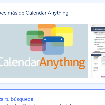
ce más de Calendar Anything
iza tu búsqueda