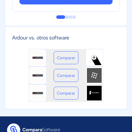
Ardour vs. otros software
Comparar
Comparar
Comparar