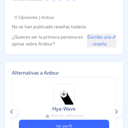
0 Opiniones |
Ardour
No se han publicado reseñas todavía
¿Quieres ser la primera persona en
Escribe una
opinar sobre Ardour?
reseña
Alternativas a Ardour
Hya-Wave
Aún sin calificación
Ver perfil