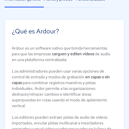
¿Qué es Ardour?
Ardour es un software nativo que brinda herramientas
para que las empresas
carguen y editen videos
de audio
en una plataforma centralizada.
Los administradores pueden usar varias opciones de
control de entrada y modos de grabación
en capas o sin
capas
para combinar registros maestros y pistas
individuales. Ardor permite a las organizaciones
deshacer/rehacer cambios e identificar áreas
superpuestas en rutas usando el modo de apilamiento
vertical.
Los editores pueden extraer pistas de audio de videos
importados, enrutar pistas multicanal a mezcladores
separados y ver el video cuadro por cuadro en la línea de