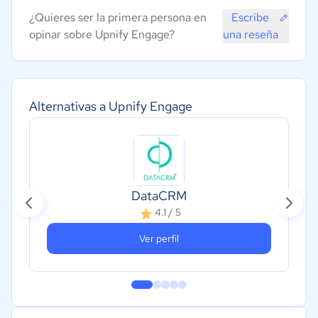
¿Quieres ser la primera persona en
Escribe
opinar sobre Upnify Engage?
una reseña
Alternativas a Upnify Engage
DataCRM
4.1 / 5
Ver perfil