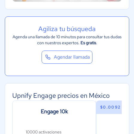
Turismo
Agiliza tu búsqueda
Agenda una llamada de 10 minutos para consultar tus dudas
con nuestros expertos.
Es gratis
.
Agendar llamada
Upnify Engage precios en México
$0.0092 USD
Engage 10k
Eng
10000 activaciones