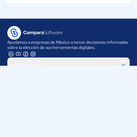
Ayudamos a empresas de México a tomar decisiones informadas
sobre la elección de sus herramientas digitales.
Nuestra empresa
Proveedores
Contáctanos
Selecciona tu país:
México