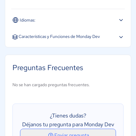
Idiomas:
Español
Inglés
Características y Funciones de Monday Dev
Preguntas Frecuentes
No se han cargado preguntas frecuentes.
¿Tienes dudas?
Déjanos tu pregunta para Monday Dev
Enviar pregunta