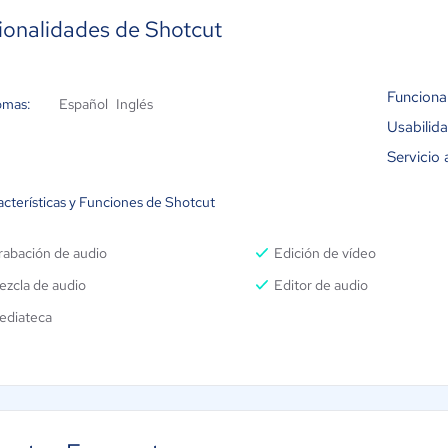
ionalidades de Shotcut
Funciona
omas:
Español
Inglés
Usabilid
Servicio 
acterísticas y Funciones de Shotcut
rabación de audio
Edición de vídeo
ezcla de audio
Editor de audio
ediateca