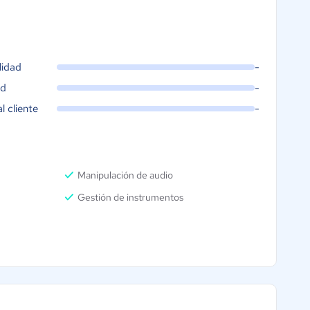
lidad
-
ad
-
al cliente
-
Manipulación de audio
Gestión de instrumentos