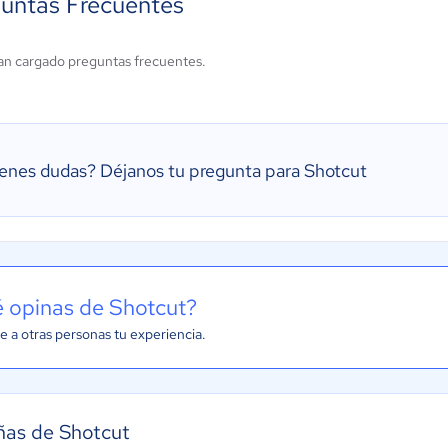
untas Frecuentes
an cargado preguntas frecuentes.
ienes dudas?
Déjanos tu pregunta para Shotcut
 opinas de Shotcut?
e a otras personas tu experiencia.
ñas de Shotcut