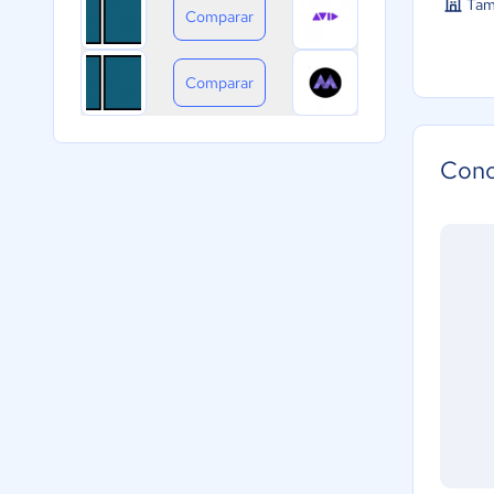
Tam
Comparar
Comparar
Cono