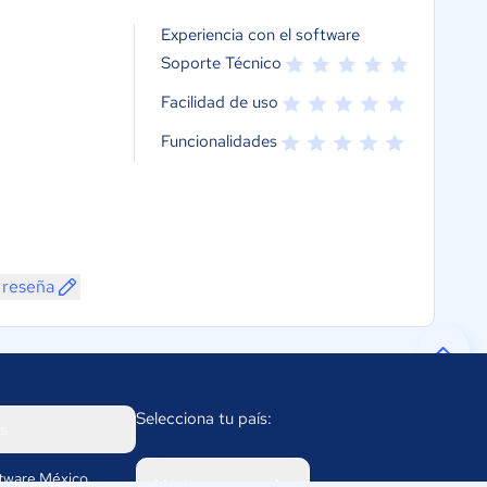
Experiencia con el software
Soporte Técnico
Facilidad de uso
Funcionalidades
 reseña
Selecciona tu país:
s
tware México
México