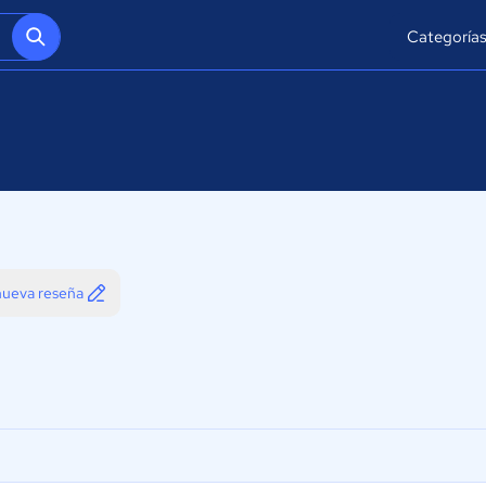
Categoría
 nueva reseña