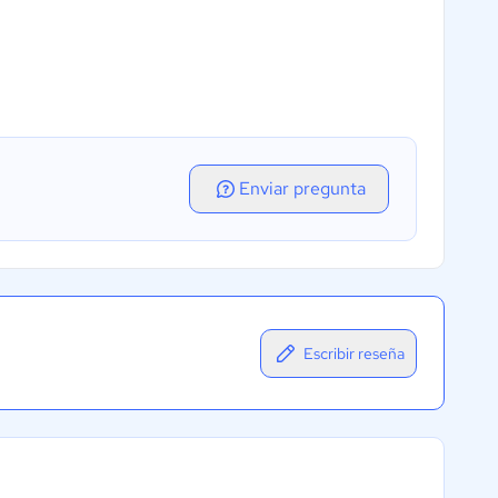
Enviar pregunta
Escribir reseña