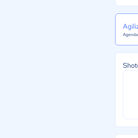
Agil
Agenda 
Shot