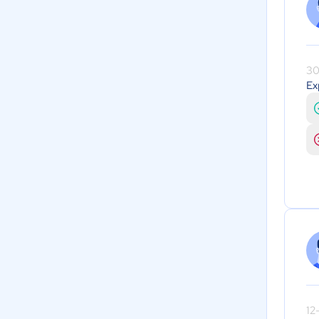
30
Ex
12