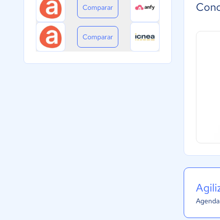
Cono
Comparar
Comparar
Agil
Agenda 