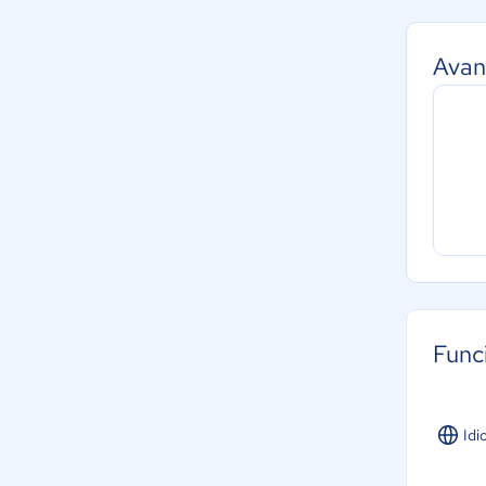
Avan
Func
Idi