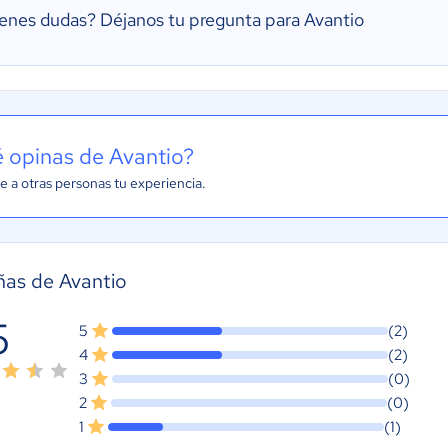
ienes dudas?
Déjanos tu pregunta para Avantio
 opinas de Avantio?
e a otras personas tu experiencia.
as de Avantio
5
5
(2)
4
(2)
3
(0)
2
(0)
1
(1)