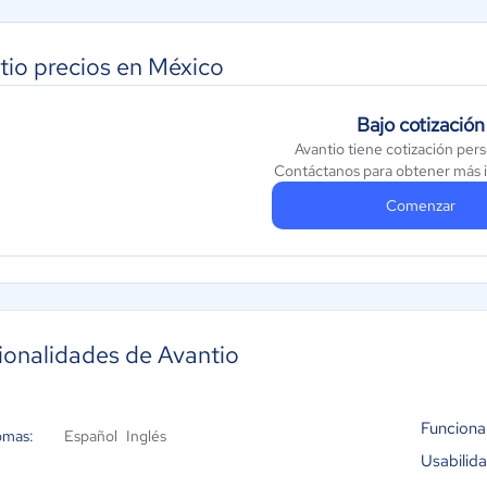
tio precios en México
Bajo cotización
Avantio tiene cotización per
Contáctanos para obtener más 
Comenzar
ionalidades de Avantio
Funciona
omas:
Español
Inglés
Usabilid