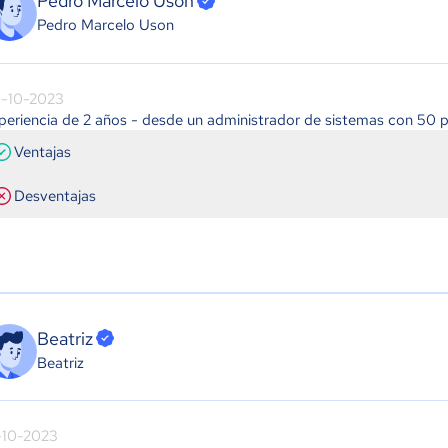
Pedro Marcelo Uson
Pedro Marcelo Uson
-10-2023
periencia de 2 años - desde un administrador de sistemas con 50 
Ventajas
Desventajas
Beatriz
Beatriz
-10-2023