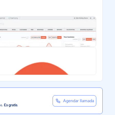
Agendar llamada
os.
Es gratis
.