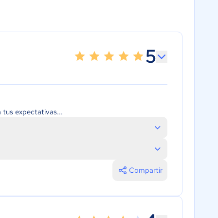
5
tus expectativas...
Compartir