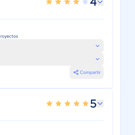
4
proyectos
Compartir
5