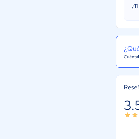
¿T
¿Qué
Cuéntal
Reseñ
3.