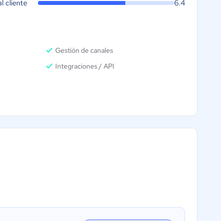
al cliente
6.4
Gestión de canales
Integraciones / API