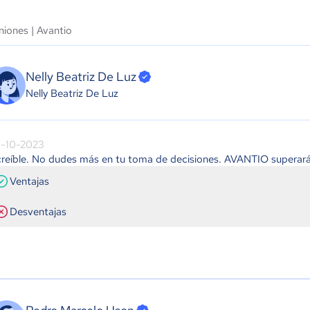
niones |
Avantio
Nelly Beatriz De Luz
Nelly Beatriz De Luz
-10-2023
creíble. No dudes más en tu toma de decisiones. AVANTIO superará 
Ventajas
Desventajas