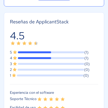
Reseñas de ApplicantStack
4.5
5
(1)
4
(1)
3
(0)
2
(0)
1
(0)
Experiencia con el software
Soporte Técnico
Facilidad de uso