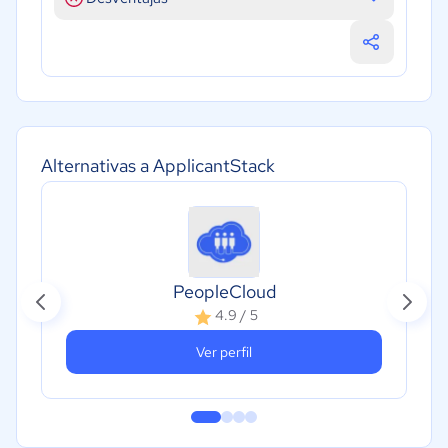
Alternativas a ApplicantStack
PeopleCloud
4.9 / 5
Ver perfil