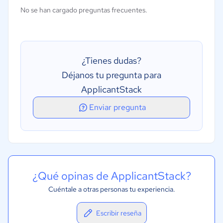
Portal de autoservicio
No se han cargado preguntas frecuentes.
Búsqueda de CV
Publicación de ofertas de empleo
Recursos humanos internos
¿Tienes dudas?
Déjanos tu pregunta para
ApplicantStack
Enviar pregunta
¿Qué opinas de ApplicantStack?
Cuéntale a otras personas tu experiencia.
Escribir reseña